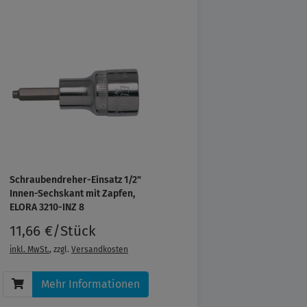
Schraubendreher-Einsatz 1/2"
Innen-Sechskant mit Zapfen,
ELORA 3210-INZ 8
11,66 €/Stück
inkl. MwSt.
, zzgl.
Versandkosten
Mehr Informationen