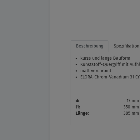
Beschreibung
Spezifikation
kurze und lange Bauform
Kunststoff-Quergriff mit Auf
matt verchromt
ELORA-Chrom-Vanadium 31 CrV
d:
17 mm
l1:
350 mm
Länge:
385 mm