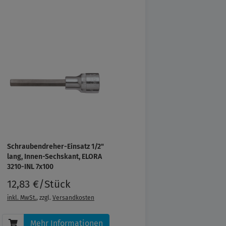
Schraubendreher-Einsatz 1/2"
lang, Innen-Sechskant, ELORA
3210-INL 7x100
12,83 €/Stück
inkl. MwSt.
, zzgl.
Versandkosten
Mehr Informationen