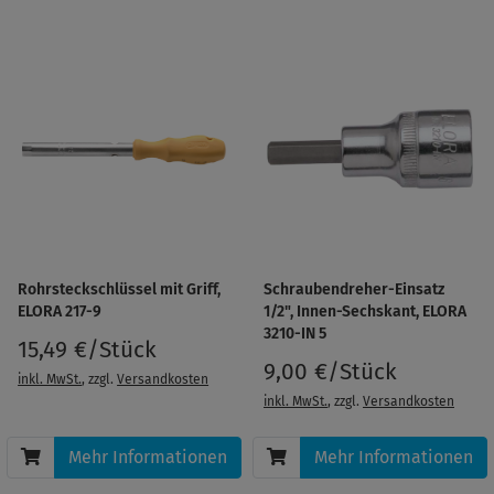
Rohrsteckschlüssel mit Griff,
Schraubendreher-Einsatz
ELORA 217-9
1/2", Innen-Sechskant, ELORA
3210-IN 5
15,49 €/Stück
9,00 €/Stück
inkl. MwSt.
, zzgl.
Versandkosten
inkl. MwSt.
, zzgl.
Versandkosten
Mehr Informationen
Mehr Informationen