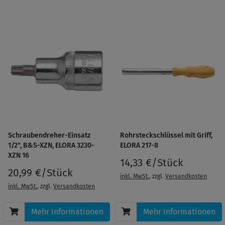
Schraubendreher-Einsatz
Rohrsteckschlüssel mit Griff,
1/2", B&S-XZN, ELORA 3230-
ELORA 217-8
XZN 16
14,33 €/Stück
20,99 €/Stück
inkl. MwSt.
, zzgl.
Versandkosten
inkl. MwSt.
, zzgl.
Versandkosten
Mehr Informationen
Mehr Informationen