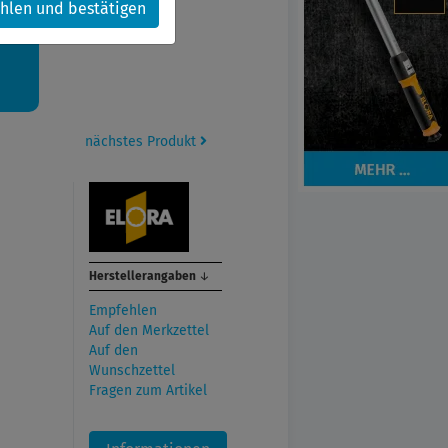
hlen und bestätigen
kt.
nächstes Produkt
Herstellerangaben
↓
Empfehlen
Auf den Merkzettel
Auf den
Wunschzettel
Fragen zum Artikel