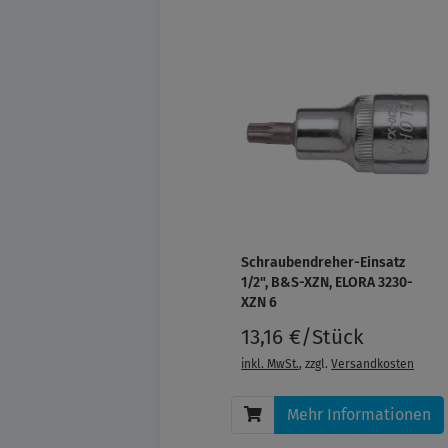
Schraubendreher-Einsatz
1/2", B&S-XZN, ELORA 3230-
XZN 6
13,16 €/Stück
inkl. MwSt.
, zzgl.
Versandkosten
Mehr Informationen