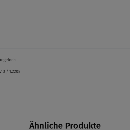
hängeloch
 3 / 1.2208
Ähnliche Produkte