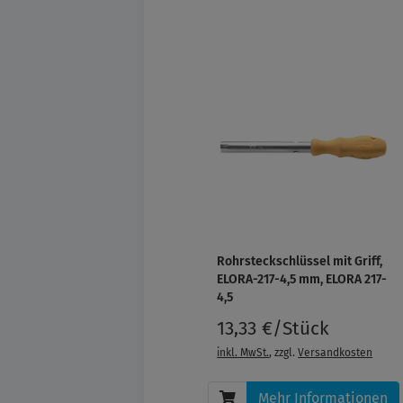
Rohrsteckschlüssel mit Griff,
ELORA-217-4,5 mm, ELORA 217-
4,5
13,33 €/Stück
inkl. MwSt.
, zzgl.
Versandkosten
Mehr Informationen