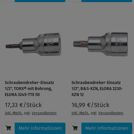
Schraubendreher-Einsatz
Schraubendreher-Einsatz
1/2", TORX® mit Bohrung,
1/2", B&S-XZN, ELORA 3230-
ELORA 3245-TTX 50
XZN 12
17,33 €/Stück
16,99 €/Stück
inkl. MwSt.
, zzgl.
Versandkosten
inkl. MwSt.
, zzgl.
Versandkosten
Mehr Informationen
Mehr Informationen