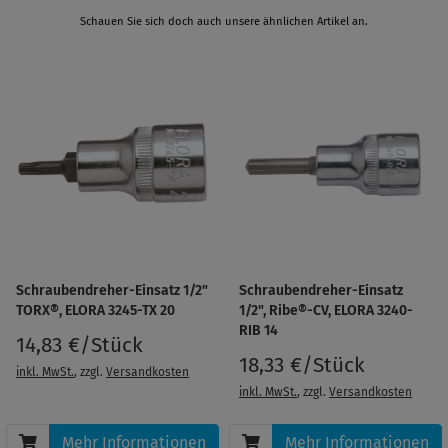
Schauen Sie sich doch auch unsere ähnlichen Artikel an.
Schraubendreher-Einsatz 1/2"
Schraubendreher-Einsatz
TORX®, ELORA 3245-TX 20
1/2", Ribe®-CV, ELORA 3240-
RIB 14
14,83 €/Stück
18,33 €/Stück
inkl. MwSt.
, zzgl.
Versandkosten
inkl. MwSt.
, zzgl.
Versandkosten
Mehr Informationen
Mehr Informationen