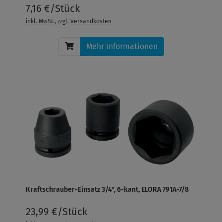
7,16 €/Stück
inkl. MwSt.
, zzgl.
Versandkosten
Mehr Informationen
Kraftschrauber-Einsatz 3/4", 6-kant, ELORA 791A-7/8
23,99 €/Stück