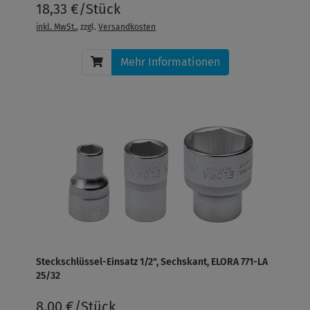
18,33 €/Stück
inkl. MwSt.
, zzgl.
Versandkosten
Mehr Informationen
Steckschlüssel-Einsatz 1/2", Sechskant, ELORA 771-LA
25/32
8,00 €/Stück