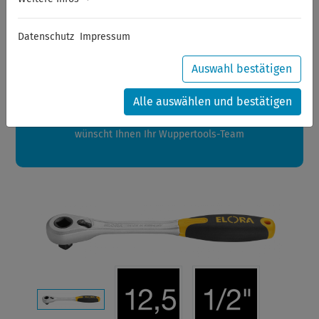
Sommerferien
Datenschutz
Impressum
Sehr geehrte Kunden,
zwischen 28.07.2026 und 21.08.2026 machen auch wir
Auswahl bestätigen
Urlaub.
Ihre Bestellungen in diesem Zeitraum werden ab dem
Alle auswählen und bestätigen
24.08.2026 verschickt.
Eine schöne Sommerpause
wünscht Ihnen Ihr Wuppertools-Team