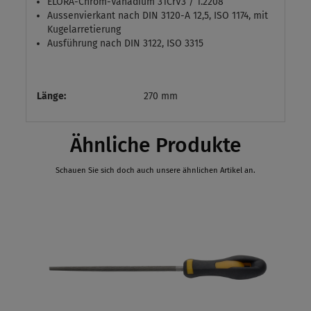
ELORA-Chrom-Vanadium 31CrV3 / 1.2208
Aussenvierkant nach DIN 3120-A 12,5, ISO 1174, mit
Kugelarretierung
Ausführung nach DIN 3122, ISO 3315
Länge:
270 mm
Ähnliche Produkte
Schauen Sie sich doch auch unsere ähnlichen Artikel an.