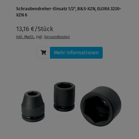
Schraubendreher-Einsatz 1/2", B&S-XZN, ELORA 3230-
XZN 6
13,16 €/Stück
inkl. MwSt.
, zzgl.
Versandkosten
Mehr Informationen