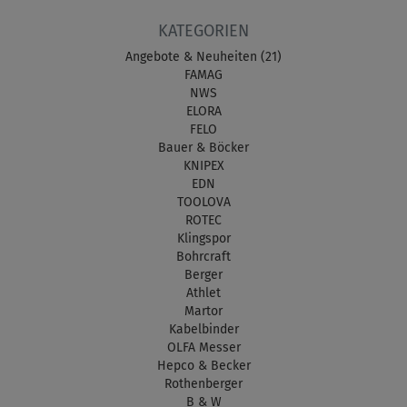
KATEGORIEN
Angebote & Neuheiten (21)
FAMAG
NWS
ELORA
FELO
Bauer & Böcker
KNIPEX
EDN
TOOLOVA
ROTEC
Klingspor
Bohrcraft
Berger
Athlet
Martor
Kabelbinder
OLFA Messer
Hepco & Becker
Rothenberger
B & W