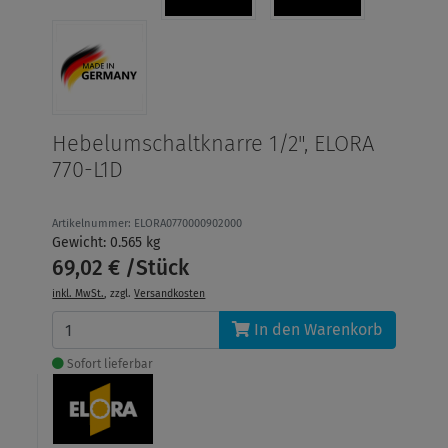
Hebelumschaltknarre 1/2", ELORA
770-L1D
Artikelnummer: ELORA0770000902000
Gewicht: 0.565 kg
69,02 € /Stück
inkl. MwSt.
, zzgl.
Versandkosten
In den Warenkorb
Sofort lieferbar