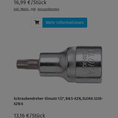
16,99 €/Stück
inkl. MwSt.
, zzgl.
Versandkosten
Mehr Informationen
Schraubendreher-Einsatz 1/2", B&S-XZN, ELORA 3230-
XZN 6
13,16 €/Stück