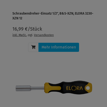
Schraubendreher-Einsatz 1/2", B&S-XZN, ELORA 3230-
XZN 12
16,99 €/Stück
inkl. MwSt.
, zzgl.
Versandkosten
Mehr Informationen