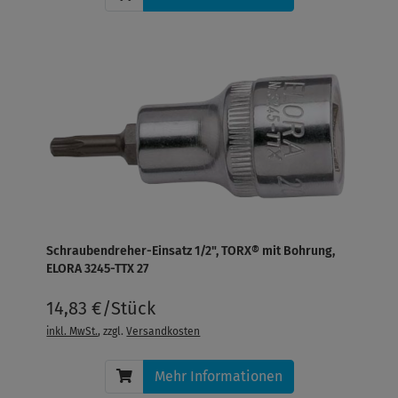
Schraubendreher-Einsatz 1/2", TORX® mit Bohrung,
ELORA 3245-TTX 27
14,83 €/Stück
inkl. MwSt.
, zzgl.
Versandkosten
Mehr Informationen