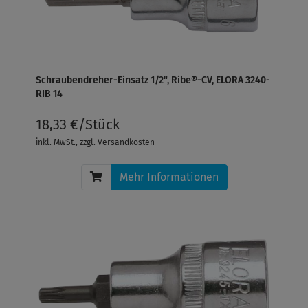
Schraubendreher-Einsatz 1/2", Ribe®-CV, ELORA 3240-
RIB 14
18,33 €/Stück
inkl. MwSt.
, zzgl.
Versandkosten
Mehr Informationen