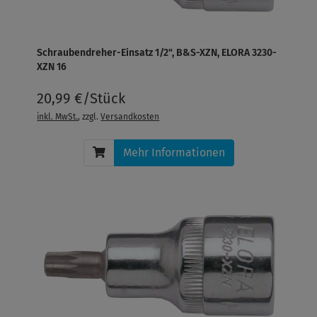
Schraubendreher-Einsatz 1/2", B&S-XZN, ELORA 3230-
XZN 16
20,99 €/Stück
inkl. MwSt.
, zzgl.
Versandkosten
Mehr Informationen