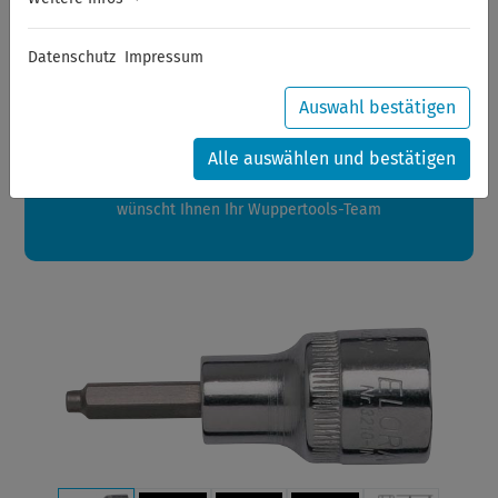
Sommerferien
Datenschutz
Impressum
Sehr geehrte Kunden,
zwischen 28.07.2026 und 21.08.2026 machen auch wir
Auswahl bestätigen
Urlaub.
Ihre Bestellungen in diesem Zeitraum werden ab dem
Alle auswählen und bestätigen
24.08.2026 verschickt.
Eine schöne Sommerpause
wünscht Ihnen Ihr Wuppertools-Team