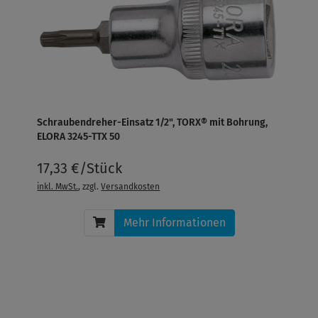
Schraubendreher-Einsatz 1/2", TORX® mit Bohrung,
ELORA 3245-TTX 50
17,33 €/Stück
inkl. MwSt.
, zzgl.
Versandkosten
Mehr Informationen