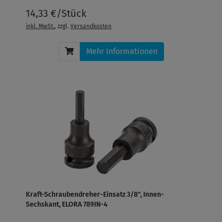
14,33 €/Stück
inkl. MwSt.
, zzgl.
Versandkosten
Mehr Informationen
Kraft-Schraubendreher-Einsatz 3/8", Innen-
Sechskant, ELORA 789IN-4