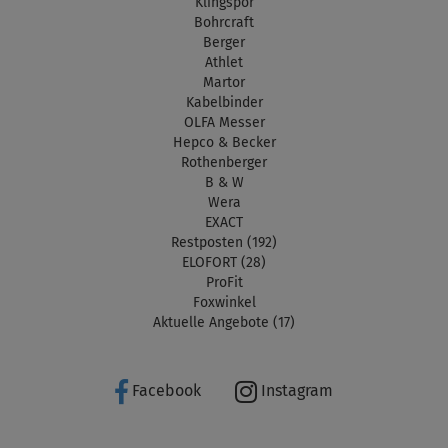
Klingspor
Bohrcraft
Berger
Athlet
Martor
Kabelbinder
OLFA Messer
Hepco & Becker
Rothenberger
B & W
Wera
EXACT
Restposten (192)
ELOFORT (28)
ProFit
Foxwinkel
Aktuelle Angebote (17)
Facebook
Instagram