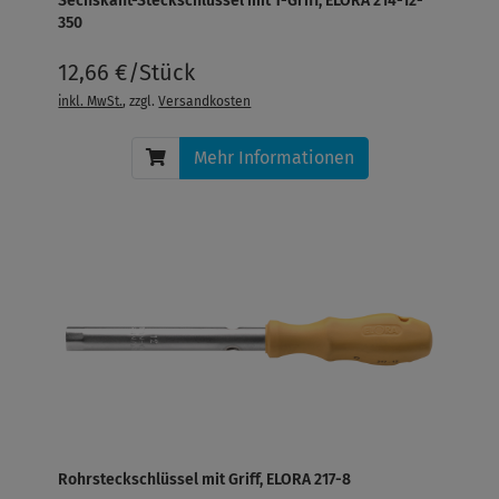
Sechskant-Steckschlüssel mit T-Griff, ELORA 214-12-
350
12,66 €/Stück
inkl. MwSt.
, zzgl.
Versandkosten
Mehr Informationen
Rohrsteckschlüssel mit Griff, ELORA 217-8