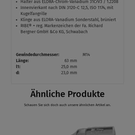
Halter aus ELORA-Chrom-Vanadium 31CrV3 / 1.2208
Innenvierkant nach DIN 3120-C 12,5, ISO 1174, mit
Kugelfangrille
Klinge aus ELORA-Vanadium Sonderstahl, brüniert
RIBE® = reg. Markenzeichen der Fa. Richard
Bergner GmbH &Co KG, Schwabach
Gewindedurchmesser:
M14
Länge:
63 mm
l1:
25,0 mm
d:
23,0 mm
Ähnliche Produkte
Schauen Sie sich doch auch unsere ähnlichen Artikel an.