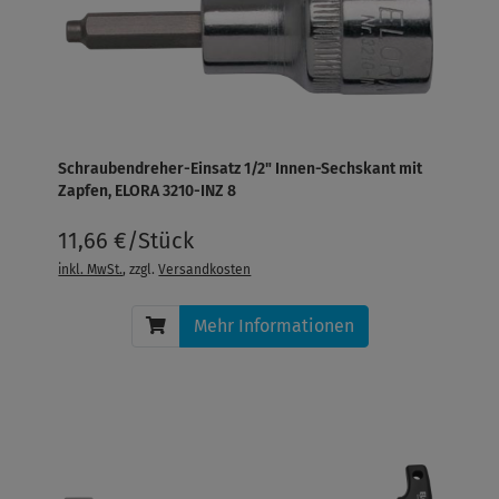
Schraubendreher-Einsatz 1/2" Innen-Sechskant mit
Zapfen, ELORA 3210-INZ 8
11,66 €/Stück
inkl. MwSt.
, zzgl.
Versandkosten
Mehr Informationen