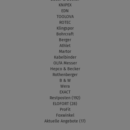
KNIPEX
EDN
TOOLOVA
ROTEC
Klingspor
Bohrcraft
Berger
Athlet
Martor
Kabelbinder
OLFA Messer
Hepco & Becker
Rothenberger
B & W
Wera
EXACT
Restposten (192)
ELOFORT (28)
ProFit
Foxwinkel
Aktuelle Angebote (17)