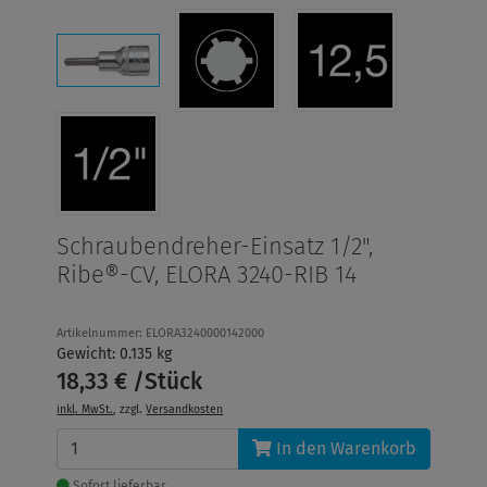
Schraubendreher-Einsatz 1/2",
Ribe®-CV, ELORA 3240-RIB 14
Artikelnummer: ELORA3240000142000
Gewicht: 0.135 kg
18,33 € /Stück
inkl. MwSt.
, zzgl.
Versandkosten
In den Warenkorb
Sofort lieferbar