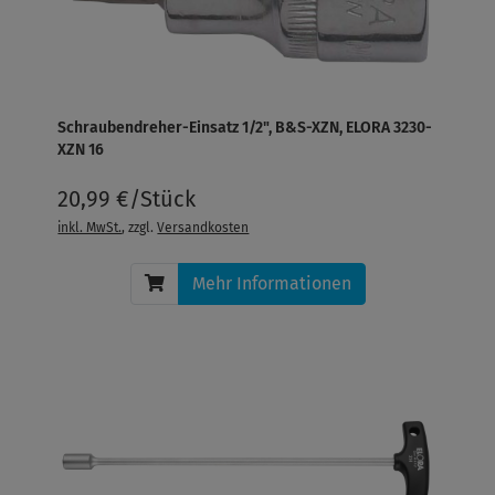
Schraubendreher-Einsatz 1/2", B&S-XZN, ELORA 3230-
XZN 16
20,99 €/Stück
inkl. MwSt.
, zzgl.
Versandkosten
Mehr Informationen