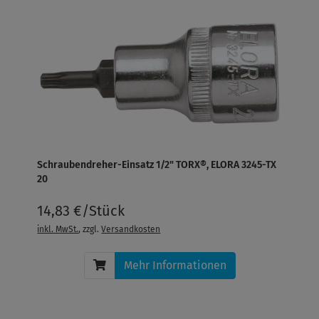
Schraubendreher-Einsatz 1/2" TORX®, ELORA 3245-TX
20
14,83 €/Stück
inkl. MwSt.
, zzgl.
Versandkosten
Mehr Informationen