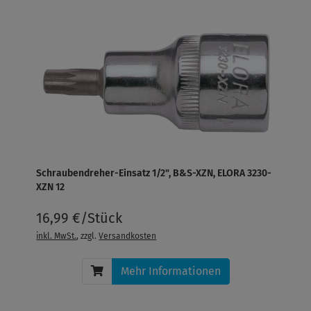
Schraubendreher-Einsatz 1/2", B&S-XZN, ELORA 3230-
XZN 12
16,99 €/Stück
inkl. MwSt.
, zzgl.
Versandkosten
Mehr Informationen