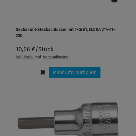
Sechskant-Steckschlüssel mit T-Griff, ELORA 214-11-
230
10,66 €/Stück
inkl. MwSt.
, zzgl.
Versandkosten
Mehr Informationen