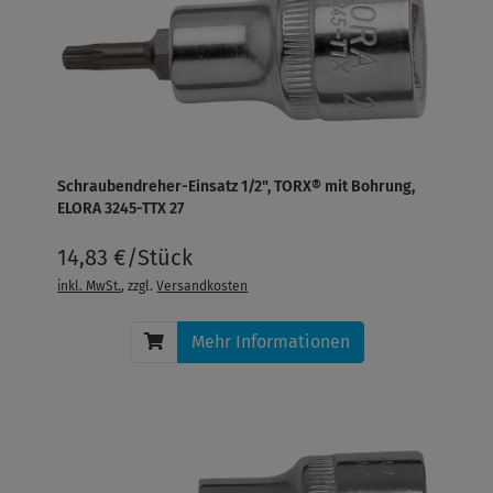
Schraubendreher-Einsatz 1/2", TORX® mit Bohrung,
ELORA 3245-TTX 27
14,83 €/Stück
inkl. MwSt.
, zzgl.
Versandkosten
Mehr Informationen