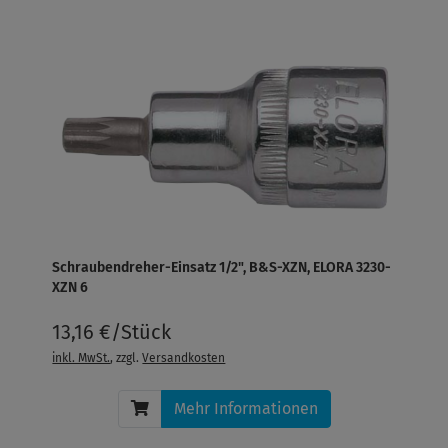
Schraubendreher-Einsatz 1/2", B&S-XZN, ELORA 3230-
XZN 6
13,16 €/Stück
inkl. MwSt.
, zzgl.
Versandkosten
Mehr Informationen