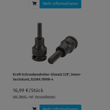
Mehr Informationen
Kraft-Schraubendreher-Einsatz 3/8", Innen-
Sechskant, ELORA 789IN-4
16,99 €/Stück
inkl. MwSt.
, zzgl.
Versandkosten
Mehr Informationen