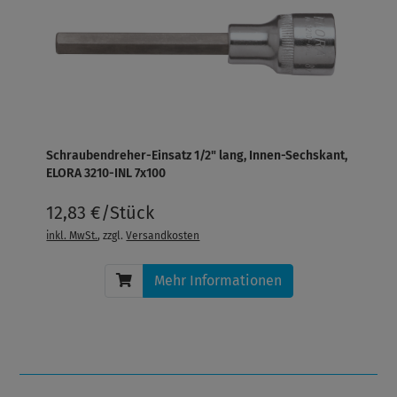
Schraubendreher-Einsatz 1/2" lang, Innen-Sechskant,
ELORA 3210-INL 7x100
12,83 €/Stück
inkl. MwSt.
, zzgl.
Versandkosten
Mehr Informationen