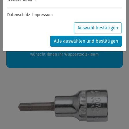
Sommerferien
Datenschutz
Impressum
Sehr geehrte Kunden,
zwischen 28.07.2026 und 21.08.2026 machen auch wir
Auswahl bestätigen
Urlaub.
Ihre Bestellungen in diesem Zeitraum werden ab dem
Alle auswählen und bestätigen
24.08.2026 verschickt.
Eine schöne Sommerpause
wünscht Ihnen Ihr Wuppertools-Team