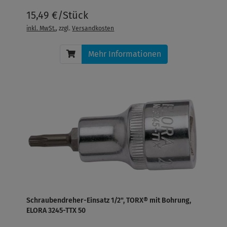
15,49 €/Stück
inkl. MwSt.
, zzgl.
Versandkosten
Mehr Informationen
Schraubendreher-Einsatz 1/2", TORX® mit Bohrung,
ELORA 3245-TTX 50