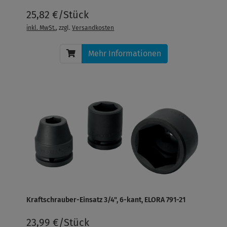
25,82 €/Stück
inkl. MwSt.
, zzgl.
Versandkosten
Mehr Informationen
Kraftschrauber-Einsatz 3/4", 6-kant, ELORA 791-21
23,99 €/Stück