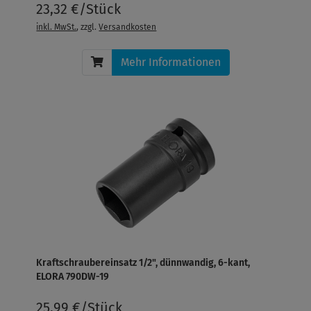
23,32 €/Stück
inkl. MwSt.
, zzgl.
Versandkosten
Mehr Informationen
Kraftschraubereinsatz 1/2", dünnwandig, 6-kant,
ELORA 790DW-19
25,99 €/Stück