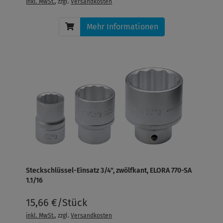
inkl. MwSt.
, zzgl.
Versandkosten
Mehr Informationen
Steckschlüssel-Einsatz 3/4", zwölfkant, ELORA 770-SA
1.1/16
15,66 €/Stück
inkl. MwSt.
, zzgl.
Versandkosten