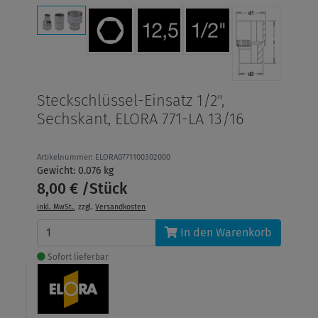
Steckschlüssel-Einsatz 1/2",
Sechskant, ELORA 771-LA 13/16
Artikelnummer: ELORA0771100302000
Gewicht: 0.076 kg
8,00 € /Stück
inkl. MwSt.
, zzgl.
Versandkosten
In den Warenkorb
Sofort lieferbar