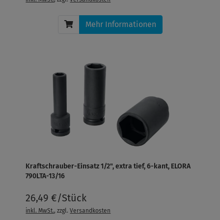
Mehr Informationen
Kraftschrauber-Einsatz 1/2", extra tief, 6-kant, ELORA
790LTA-13/16
26,49 €/Stück
inkl. MwSt.
, zzgl.
Versandkosten