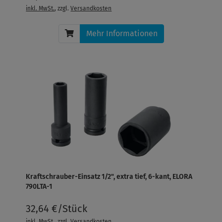
inkl. MwSt.
, zzgl.
Versandkosten
Mehr Informationen
Kraftschrauber-Einsatz 1/2", extra tief, 6-kant, ELORA
790LTA-1
32,64 €/Stück
inkl. MwSt.
, zzgl.
Versandkosten