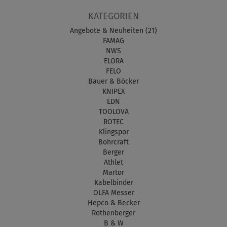
KATEGORIEN
Angebote & Neuheiten (21)
FAMAG
NWS
ELORA
FELO
Bauer & Böcker
KNIPEX
EDN
TOOLOVA
ROTEC
Klingspor
Bohrcraft
Berger
Athlet
Martor
Kabelbinder
OLFA Messer
Hepco & Becker
Rothenberger
B & W