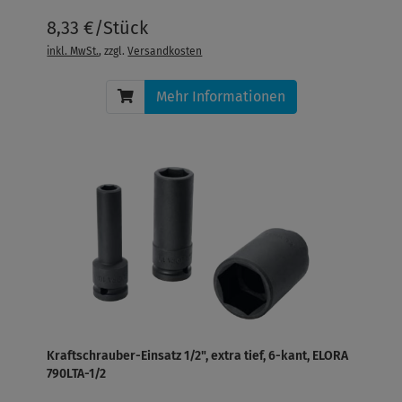
8,33 €/Stück
inkl. MwSt.
, zzgl.
Versandkosten
Mehr Informationen
Kraftschrauber-Einsatz 1/2", extra tief, 6-kant, ELORA
790LTA-1/2