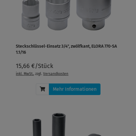
Steckschlüssel-Einsatz 3/4", zwölfkant, ELORA 770-SA
1.1/16
15,66 €/Stück
inkl. MwSt.
, zzgl.
Versandkosten
Mehr Informationen