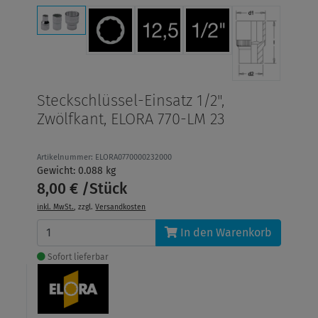
Steckschlüssel-Einsatz 1/2",
Zwölfkant, ELORA 770-LM 23
Artikelnummer: ELORA0770000232000
Gewicht: 0.088 kg
8,00 € /Stück
inkl. MwSt.
, zzgl.
Versandkosten
In den Warenkorb
Sofort lieferbar