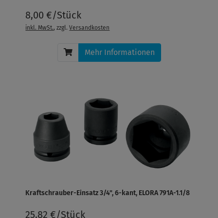
8,00 €/Stück
inkl. MwSt.
, zzgl.
Versandkosten
Mehr Informationen
Kraftschrauber-Einsatz 3/4", 6-kant, ELORA 791A-1.1/8
25,82 €/Stück