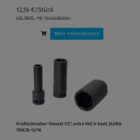
12,16 €/Stück
inkl. MwSt.
, zzgl.
Versandkosten
Mehr Informationen
Kraftschrauber-Einsatz 1/2", extra tief, 6-kant, ELORA
790LTA-13/16