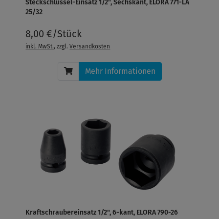
Steckschlüssel-Einsatz 1/2", Sechskant, ELORA 771-LA
25/32
8,00 €/Stück
inkl. MwSt.
, zzgl.
Versandkosten
Mehr Informationen
Kraftschraubereinsatz 1/2", 6-kant, ELORA 790-26