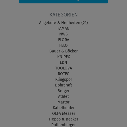
KATEGORIEN
Angebote & Neuheiten (21)
FAMAG
NWS
ELORA
FELO
Bauer & Böcker
KNIPEX
EDN
TOOLOVA
ROTEC
Klingspor
Bohrcraft
Berger
Athlet
Martor
Kabelbinder
OLFA Messer
Hepco & Becker
Rothenberger