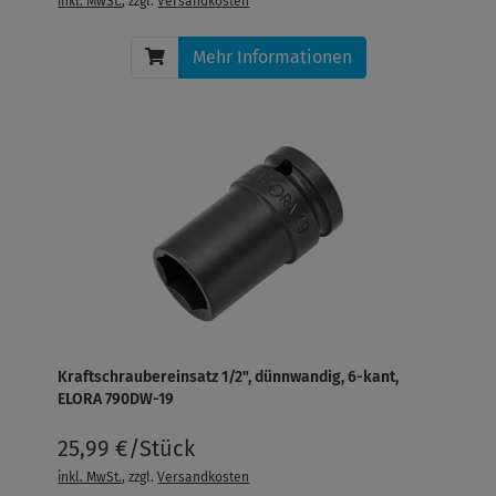
inkl. MwSt.
, zzgl.
Versandkosten
Mehr Informationen
Kraftschraubereinsatz 1/2", dünnwandig, 6-kant,
ELORA 790DW-19
25,99 €/Stück
inkl. MwSt.
, zzgl.
Versandkosten