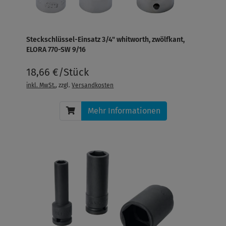
Steckschlüssel-Einsatz 3/4" whitworth, zwölfkant,
ELORA 770-SW 9/16
18,66 €/Stück
inkl. MwSt.
, zzgl.
Versandkosten
Mehr Informationen