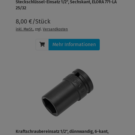
Steckschlüssel-Einsatz 1/2", Sechskant, ELORA 771-LA
25/32
8,00 €/Stück
inkl. MwSt.
, zzgl.
Versandkosten
Mehr Informationen
Kraftschraubereinsatz 1/2", dünnwandig, 6-kant,