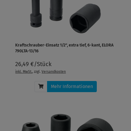
Kraftschrauber-Einsatz 1/2", extra tief, 6-kant, ELORA
790LTA-13/16
26,49 €/Stück
inkl. MwSt.
, zzgl.
Versandkosten
Mehr Informationen