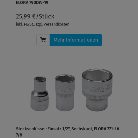
ELORA 790DW-19
25,99 €/Stück
inkl. MwSt.
, zzgl.
Versandkosten
Mehr Informationen
Steckschlüssel-Einsatz 1/2", Sechskant, ELORA 771-LA
7/8