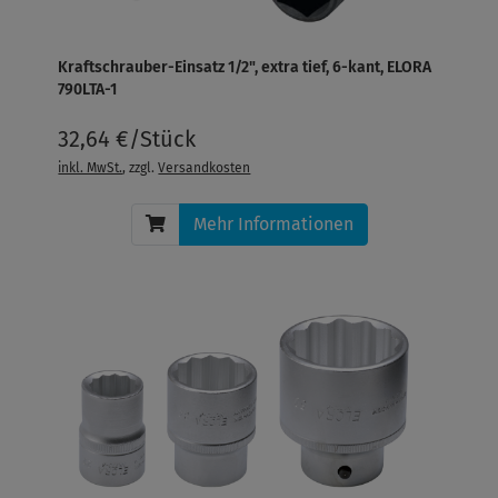
Kraftschrauber-Einsatz 1/2", extra tief, 6-kant, ELORA
790LTA-1
32,64 €/Stück
inkl. MwSt.
, zzgl.
Versandkosten
Mehr Informationen