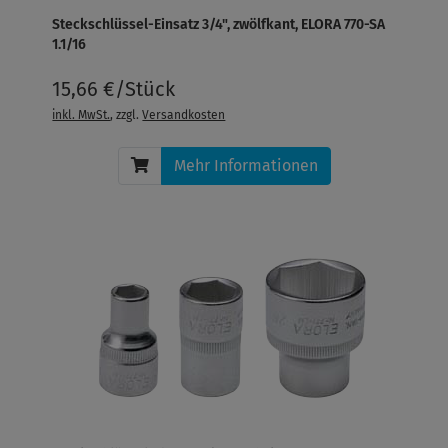
Steckschlüssel-Einsatz 3/4", zwölfkant, ELORA 770-SA
1.1/16
15,66 €/Stück
inkl. MwSt.
, zzgl.
Versandkosten
Mehr Informationen