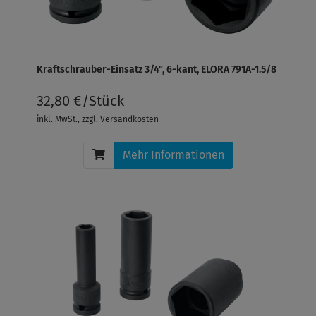
Kraftschrauber-Einsatz 3/4", 6-kant, ELORA 791A-1.5/8
32,80 €/Stück
inkl. MwSt.
, zzgl.
Versandkosten
Mehr Informationen