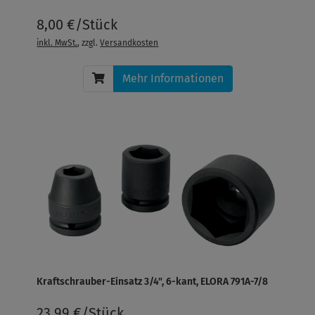
8,00 €/Stück
inkl. MwSt.
, zzgl.
Versandkosten
Mehr Informationen
Kraftschrauber-Einsatz 3/4", 6-kant, ELORA 791A-7/8
23,99 €/Stück