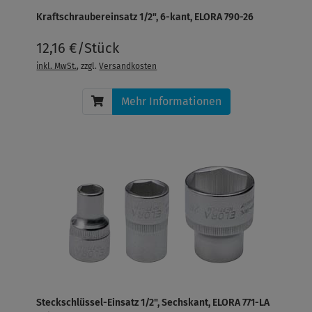
Kraftschraubereinsatz 1/2", 6-kant, ELORA 790-26
12,16 €/Stück
inkl. MwSt.
, zzgl.
Versandkosten
Mehr Informationen
Steckschlüssel-Einsatz 1/2", Sechskant, ELORA 771-LA