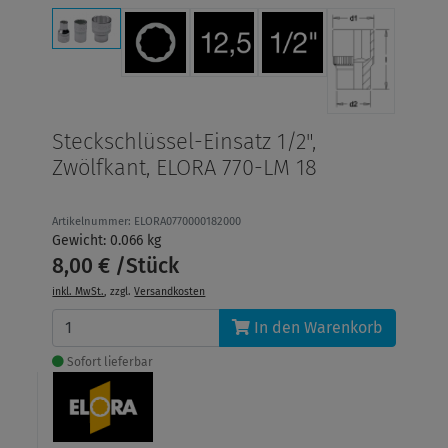
Steckschlüssel-Einsatz 1/2",
Zwölfkant, ELORA 770-LM 18
Artikelnummer: ELORA0770000182000
Gewicht: 0.066 kg
8,00 € /Stück
inkl. MwSt.
, zzgl.
Versandkosten
In den Warenkorb
Sofort lieferbar