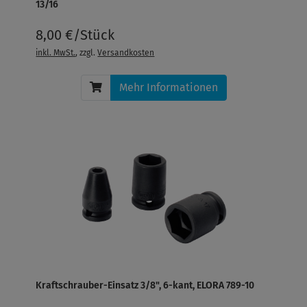
13/16
8,00 €/Stück
inkl. MwSt.
, zzgl.
Versandkosten
Mehr Informationen
Kraftschrauber-Einsatz 3/8", 6-kant, ELORA 789-10