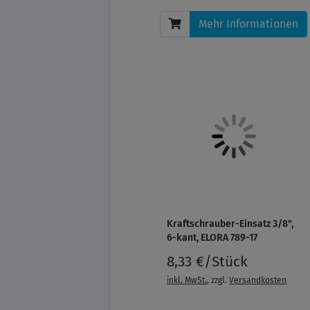
Mehr Informationen
Kraftschrauber-Einsatz 3/8",
6-kant, ELORA 789-17
8,33 €/Stück
inkl. MwSt.
, zzgl.
Versandkosten