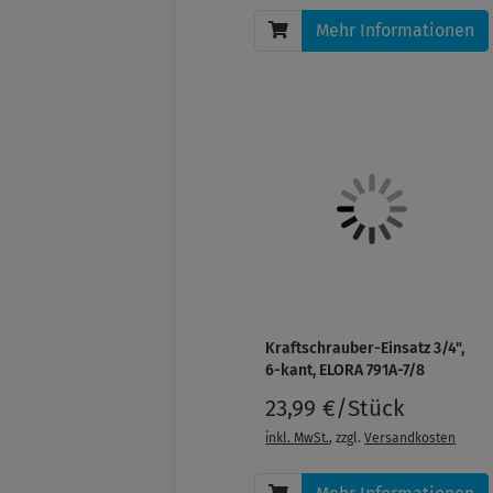
Mehr Informationen
Kraftschrauber-Einsatz 3/4",
6-kant, ELORA 791A-7/8
23,99 €/Stück
inkl. MwSt.
, zzgl.
Versandkosten