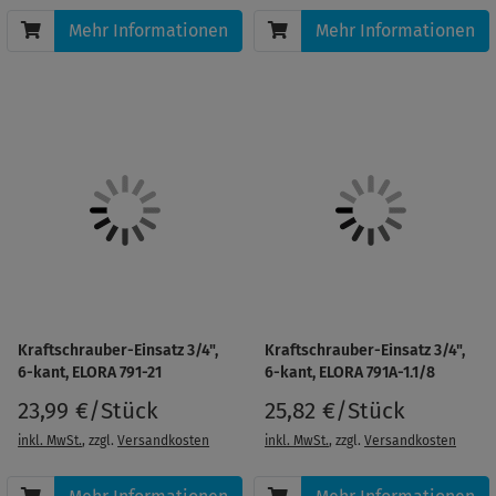
Mehr Informationen
Mehr Informationen
Kraftschrauber-Einsatz 3/4",
Kraftschrauber-Einsatz 3/4",
6-kant, ELORA 791-21
6-kant, ELORA 791A-1.1/8
23,99 €/Stück
25,82 €/Stück
inkl. MwSt.
, zzgl.
Versandkosten
inkl. MwSt.
, zzgl.
Versandkosten