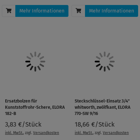
Mehr Informationen
Mehr Informationen
Ersatzbolzen für
Steckschlüssel-Einsatz 3/4"
Kunststoffrohr-Schere, ELORA
whitworth, zwölfkant, ELORA
182-B
770-SW 9/16
3,83 €/Stück
18,66 €/Stück
inkl. MwSt.
, zzgl.
Versandkosten
inkl. MwSt.
, zzgl.
Versandkosten