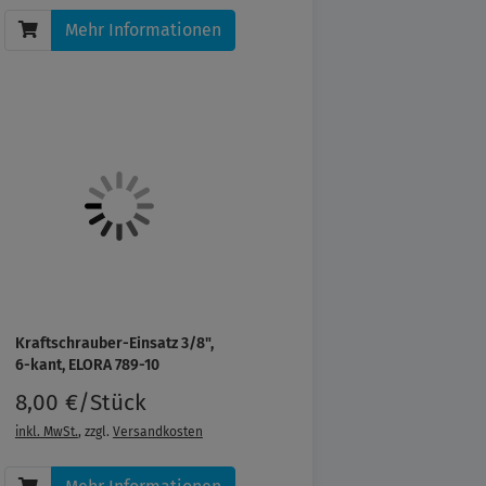
Mehr Informationen
Kraftschrauber-Einsatz 3/8",
6-kant, ELORA 789-10
8,00 €/Stück
inkl. MwSt.
, zzgl.
Versandkosten