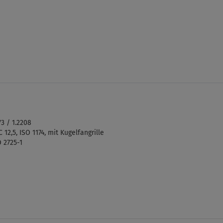
 / 1.2208
12,5, ISO 1174, mit Kugelfangrille
 2725-1