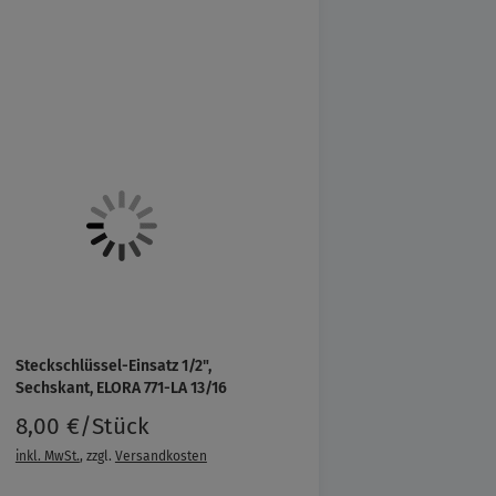
Steckschlüssel-Einsatz 1/2",
Sechskant, ELORA 771-LA 13/16
8,00 €/Stück
inkl. MwSt.
, zzgl.
Versandkosten