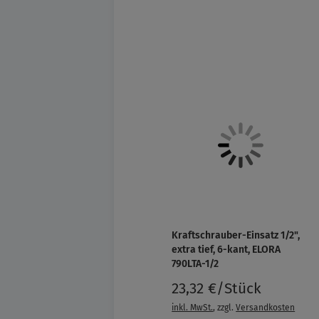
Kraftschrauber-Einsatz 1/2",
extra tief, 6-kant, ELORA
790LTA-1/2
23,32 €/Stück
inkl. MwSt.
, zzgl.
Versandkosten