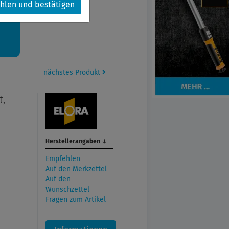
hlen und bestätigen
kt.
nächstes Produkt
t,
Herstellerangaben
↓
Empfehlen
Auf den Merkzettel
Auf den
Wunschzettel
Fragen zum Artikel