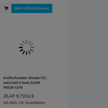
Mehr Informationen
Kraftschrauber-Einsatz 1/2",
extra tief, 6-kant, ELORA
790LTA-13/16
26,49 €/Stück
inkl. MwSt.
, zzgl.
Versandkosten