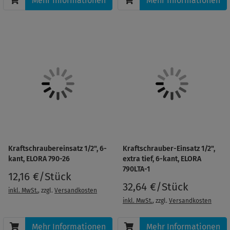
Mehr Informationen
Mehr Informationen
Kraftschraubereinsatz 1/2", 6-
Kraftschrauber-Einsatz 1/2",
kant, ELORA 790-26
extra tief, 6-kant, ELORA
790LTA-1
12,16 €/Stück
32,64 €/Stück
inkl. MwSt.
, zzgl.
Versandkosten
inkl. MwSt.
, zzgl.
Versandkosten
Mehr Informationen
Mehr Informationen