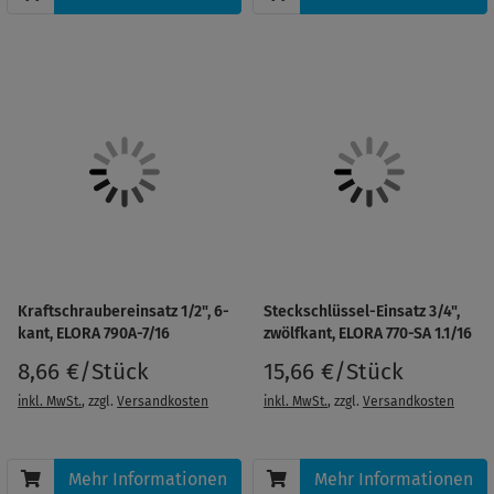
Kraftschraubereinsatz 1/2", 6-
Steckschlüssel-Einsatz 3/4",
kant, ELORA 790A-7/16
zwölfkant, ELORA 770-SA 1.1/16
8,66 €/Stück
15,66 €/Stück
inkl. MwSt.
, zzgl.
Versandkosten
inkl. MwSt.
, zzgl.
Versandkosten
Mehr Informationen
Mehr Informationen