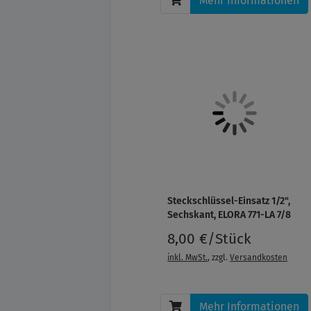
Mehr Informationen
Steckschlüssel-Einsatz 1/2",
Sechskant, ELORA 771-LA 7/8
8,00 €/Stück
inkl. MwSt.
, zzgl.
Versandkosten
Mehr Informationen