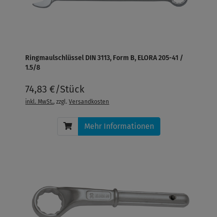
Ringmaulschlüssel DIN 3113, Form B, ELORA 205-41 /
1.5/8
74,83 €/Stück
inkl. MwSt.
, zzgl.
Versandkosten
Mehr Informationen