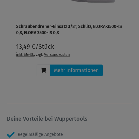
Schraubendreher-Einsatz 3/8", Schlitz, ELORA-3500-IS
0,8, ELORA 3500-IS 0,8
13,49 €/Stück
inkl. MwSt.
, zzgl.
Versandkosten
Mehr Informationen
Deine Vorteile bei Wuppertools
Regelmäßige Angebote