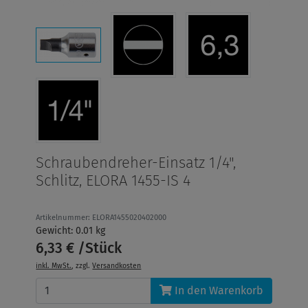
Schraubendreher-Einsatz 1/4",
Schlitz, ELORA 1455-IS 4
Artikelnummer: ELORA1455020402000
Gewicht: 0.01 kg
6,33 € /Stück
inkl. MwSt.
, zzgl.
Versandkosten
In den Warenkorb