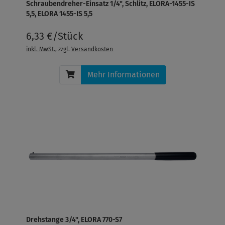
Schraubendreher-Einsatz 1/4", Schlitz, ELORA-1455-IS
5,5, ELORA 1455-IS 5,5
6,33 €/Stück
inkl. MwSt.
, zzgl.
Versandkosten
Mehr Informationen
Drehstange 3/4", ELORA 770-S7