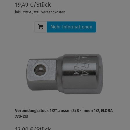
19,49 €/Stück
inkl. MwSt.
, zzgl.
Versandkosten
Mehr Informationen
Verbindungsstück 1/2", aussen 3/8 - innen 1/2, ELORA
770-L13
12,00 €/Stück