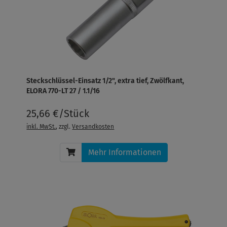
Steckschlüssel-Einsatz 1/2", extra tief, Zwölfkant,
ELORA 770-LT 27 / 1.1/16
25,66 €/Stück
inkl. MwSt.
, zzgl.
Versandkosten
Mehr Informationen