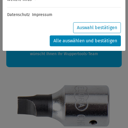
Sommerferien
Datenschutz
Impressum
Sehr geehrte Kunden,
zwischen 28.07.2026 und 21.08.2026 machen auch wir
Auswahl bestätigen
Urlaub.
Ihre Bestellungen in diesem Zeitraum werden ab dem
Alle auswählen und bestätigen
24.08.2026 verschickt.
Eine schöne Sommerpause
wünscht Ihnen Ihr Wuppertools-Team