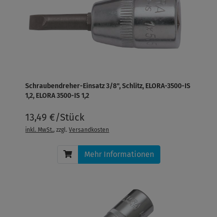
Schraubendreher-Einsatz 3/8", Schlitz, ELORA-3500-IS
1,2, ELORA 3500-IS 1,2
13,49 €/Stück
inkl. MwSt.
, zzgl.
Versandkosten
Mehr Informationen