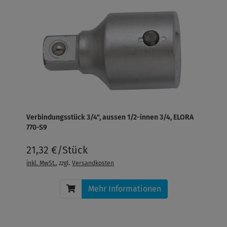
Verbindungsstück 3/4", aussen 1/2-innen 3/4, ELORA
770-S9
21,32 €/Stück
inkl. MwSt.
, zzgl.
Versandkosten
Mehr Informationen