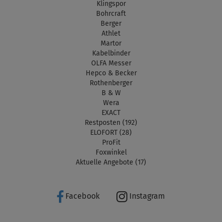
Klingspor
Bohrcraft
Berger
Athlet
Martor
Kabelbinder
OLFA Messer
Hepco & Becker
Rothenberger
B & W
Wera
EXACT
Restposten (192)
ELOFORT (28)
ProFit
Foxwinkel
Aktuelle Angebote (17)
Facebook
Instagram