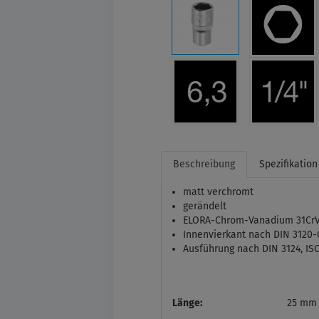
Beschreibung
Spezifikation
matt verchromt
gerändelt
ELORA-Chrom-Vanadium 31CrV3
Innenvierkant nach DIN 3120-C 
Ausführung nach DIN 3124, ISO
Länge:
25 mm