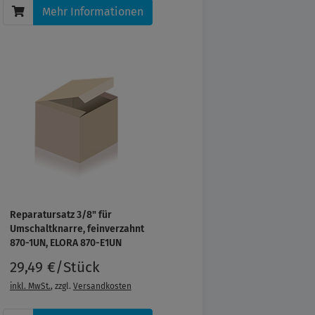
Mehr Informationen
Reparatursatz 3/8" für
Umschaltknarre, feinverzahnt
870-1UN, ELORA 870-E1UN
29,49 €/Stück
inkl. MwSt.
, zzgl.
Versandkosten