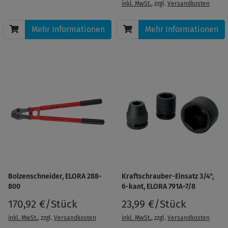
inkl. MwSt.
, zzgl.
Versandkosten
Mehr Informationen
Mehr Informationen
Bolzenschneider, ELORA 288-
Kraftschrauber-Einsatz 3/4",
800
6-kant, ELORA 791A-7/8
170,92 €/Stück
23,99 €/Stück
inkl. MwSt.
, zzgl.
Versandkosten
inkl. MwSt.
, zzgl.
Versandkosten