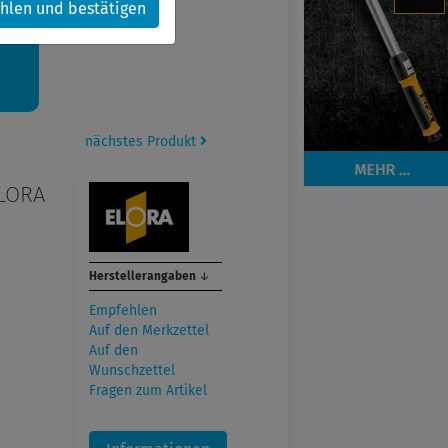
hlen und bestätigen
kt.
nächstes Produkt
ELORA
Herstellerangaben
↓
Empfehlen
Auf den Merkzettel
Auf den
Wunschzettel
Fragen zum Artikel