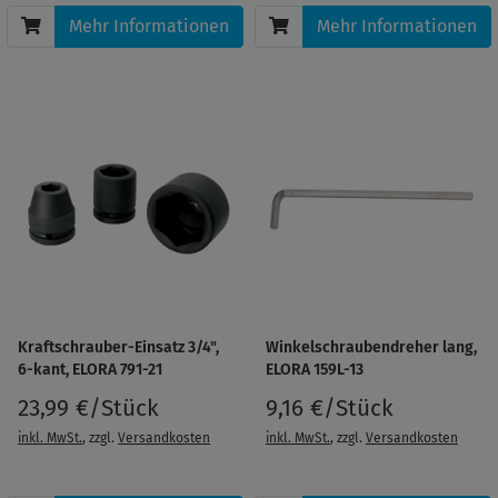
Mehr Informationen
Mehr Informationen
Kraftschrauber-Einsatz 3/4",
Winkelschraubendreher lang,
6-kant, ELORA 791-21
ELORA 159L-13
23,99 €/Stück
9,16 €/Stück
inkl. MwSt.
, zzgl.
Versandkosten
inkl. MwSt.
, zzgl.
Versandkosten