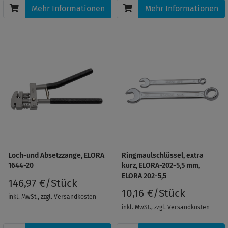
Mehr Informationen
Mehr Informationen
Loch-und Absetzzange, ELORA
Ringmaulschlüssel, extra
1644-20
kurz, ELORA-202-5,5 mm,
ELORA 202-5,5
146,97 €/Stück
10,16 €/Stück
inkl. MwSt.
, zzgl.
Versandkosten
inkl. MwSt.
, zzgl.
Versandkosten