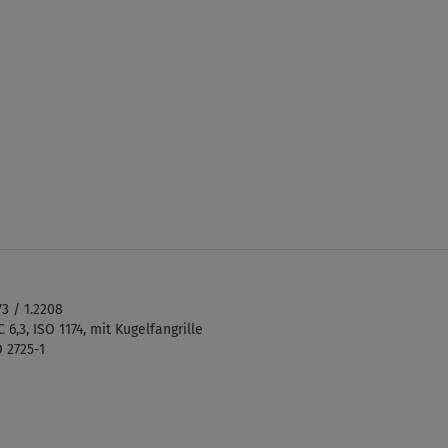
 / 1.2208
6,3, ISO 1174, mit Kugelfangrille
 2725-1