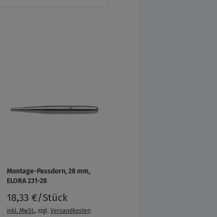
Montage-Passdorn, 28 mm,
ELORA 231-28
18,33 €/Stück
inkl. MwSt.
, zzgl.
Versandkosten