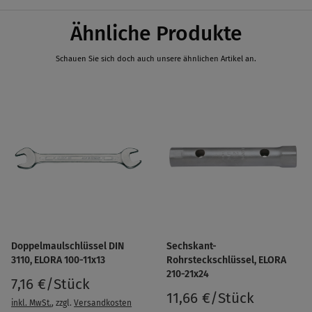
Ähnliche Produkte
Schauen Sie sich doch auch unsere ähnlichen Artikel an.
Doppelmaulschlüssel DIN
Sechskant-
3110, ELORA 100-11x13
Rohrsteckschlüssel, ELORA
210-21x24
7,16 €/Stück
11,66 €/Stück
inkl. MwSt.
, zzgl.
Versandkosten