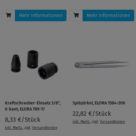
Mehr Informationen
Mehr Informationen
Kraftschrauber-Einsatz 3/8",
Spitzzirkel, ELORA 1584-200
6-kant, ELORA 789-17
22,82 €/Stück
8,33 €/Stück
inkl. MwSt.
, zzgl.
Versandkosten
inkl. MwSt.
, zzgl.
Versandkosten