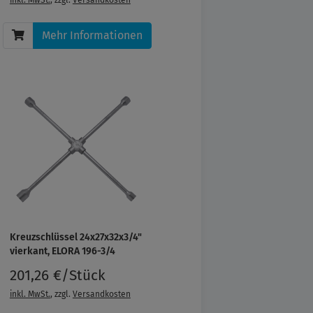
inkl. MwSt.
, zzgl.
Versandkosten
Mehr Informationen
Kreuzschlüssel 24x27x32x3/4"
vierkant, ELORA 196-3/4
201,26 €/Stück
inkl. MwSt.
, zzgl.
Versandkosten