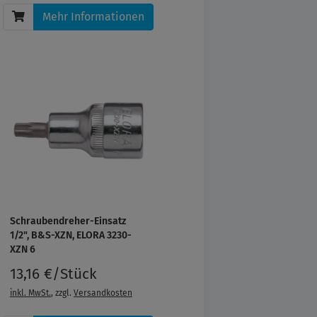
Mehr Informationen
Schraubendreher-Einsatz
1/2", B&S-XZN, ELORA 3230-
XZN 6
13,16 €/Stück
inkl. MwSt.
, zzgl.
Versandkosten