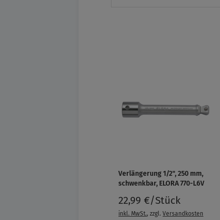
Verlängerung 1/2", 250 mm,
schwenkbar, ELORA 770-L6V
22,99 €/Stück
inkl. MwSt.
, zzgl.
Versandkosten