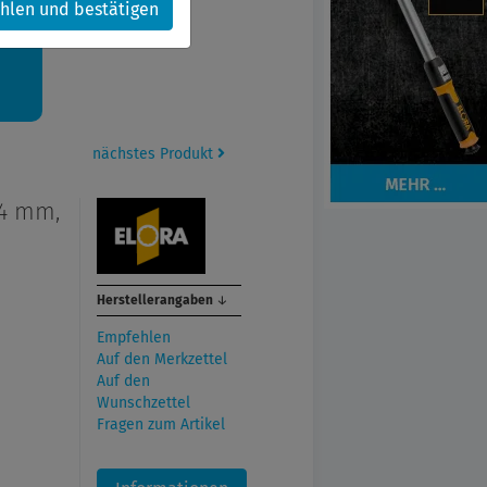
hlen und bestätigen
kt.
nächstes Produkt
14 mm,
Herstellerangaben
↓
Empfehlen
Auf den Merkzettel
Auf den
Wunschzettel
Fragen zum Artikel