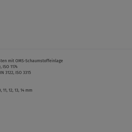
sten mit OMS-Schaumstoffeinlage
, ISO 1174
N 3122, ISO 3315
10, 11, 12, 13, 14 mm