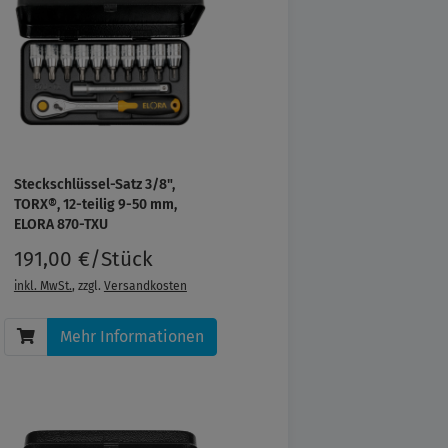
Steckschlüssel-Satz 3/8",
TORX®, 12-teilig 9-50 mm,
ELORA 870-TXU
191,00 €/Stück
inkl. MwSt.
, zzgl.
Versandkosten
Mehr Informationen