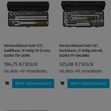
Steckschlüssel-Satz 1/2",
Steckschlüssel-Satz 1/2",
Zwölfkant, 15-teilig 10-22 mm,
Sechskant, 27-teilig mm+AF,
ELORA 770-LKMK
ELORA 771-OKLAMU
184,75 €/Stück
325,08 €/Stück
inkl. MwSt.
, zzgl.
Versandkosten
inkl. MwSt.
, zzgl.
Versandkosten
Mehr Informationen
Mehr Informationen