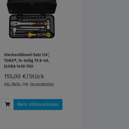
Steckschlüssel-Satz 1/4",
TORX®, 14-teilig TX 8-40,
ELORA 1430-TXU
155,00 €/Stück
inkl. MwSt.
, zzgl.
Versandkosten
Mehr Informationen