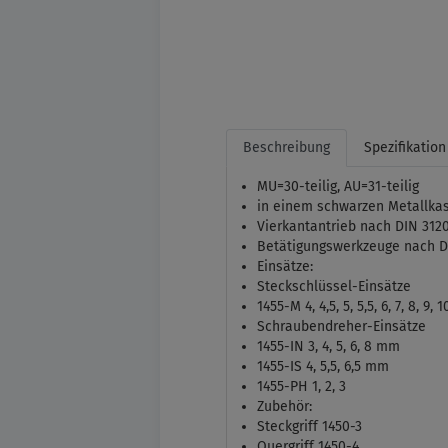
Beschreibung
Spezifikation
MU=30-teilig, AU=31-teilig
in einem schwarzen Metallka
Vierkantantrieb nach DIN 3120
Betätigungswerkzeuge nach DI
Einsätze:
Steckschlüssel-Einsätze
1455-M 4, 4,5, 5, 5,5, 6, 7, 8, 9, 
Schraubendreher-Einsätze
1455-IN 3, 4, 5, 6, 8 mm
1455-IS 4, 5,5, 6,5 mm
1455-PH 1, 2, 3
Zubehör:
Steckgriff 1450-3
Quergriff 1450-4