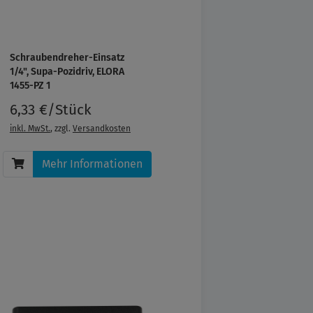
Schraubendreher-Einsatz
1/4", Supa-Pozidriv, ELORA
1455-PZ 1
6,33 €/Stück
inkl. MwSt.
, zzgl.
Versandkosten
Mehr Informationen