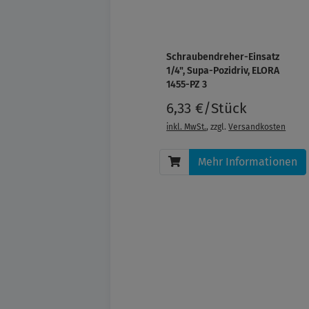
Schraubendreher-Einsatz
1/4", Supa-Pozidriv, ELORA
1455-PZ 3
6,33 €/Stück
inkl. MwSt.
, zzgl.
Versandkosten
Mehr Informationen