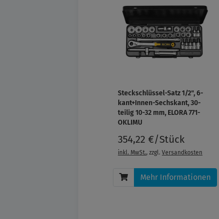
Steckschlüssel-Satz 1/2", 6-
kant+Innen-Sechskant, 30-
teilig 10-32 mm, ELORA 771-
OKLIMU
354,22 €/Stück
inkl. MwSt.
, zzgl.
Versandkosten
Mehr Informationen