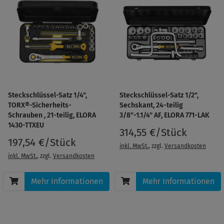
Steckschlüssel-Satz 1/4",
Steckschlüssel-Satz 1/2",
TORX®-Sicherheits-
Sechskant, 24-teilig
Schrauben , 21-teilig, ELORA
3/8"-1.1/4" AF, ELORA 771-LAK
1430-TTXEU
314,55 €/Stück
197,54 €/Stück
inkl. MwSt.
, zzgl.
Versandkosten
inkl. MwSt.
, zzgl.
Versandkosten
Mehr Informationen
Mehr Informationen