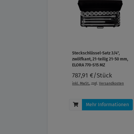
Steckschlüssel-Satz 3/4",
zwölfkant, 21-teilig 21-50 mm,
ELORA 770-S15 MZ
787,91 €/Stück
inkl. MwSt.
, zzgl.
Versandkosten
Mehr Informationen