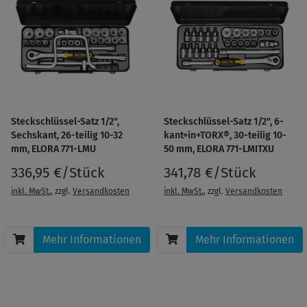
Steckschlüssel-Satz 1/2",
Steckschlüssel-Satz 1/2", 6-
Sechskant, 26-teilig 10-32
kant+in+TORX®, 30-teilig 10-
mm, ELORA 771-LMU
50 mm, ELORA 771-LMITXU
336,95 €/Stück
341,78 €/Stück
inkl. MwSt.
, zzgl.
Versandkosten
inkl. MwSt.
, zzgl.
Versandkosten
Mehr Informationen
Mehr Informationen