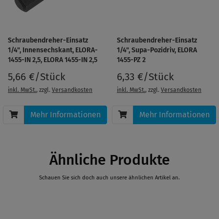
Schraubendreher-Einsatz
Schraubendreher-Einsatz
1/4", Innensechskant, ELORA-
1/4", Supa-Pozidriv, ELORA
1455-IN 2,5, ELORA 1455-IN 2,5
1455-PZ 2
5,66 €/Stück
6,33 €/Stück
inkl. MwSt.
, zzgl.
Versandkosten
inkl. MwSt.
, zzgl.
Versandkosten
Mehr Informationen
Mehr Informationen
Ähnliche Produkte
Schauen Sie sich doch auch unsere ähnlichen Artikel an.