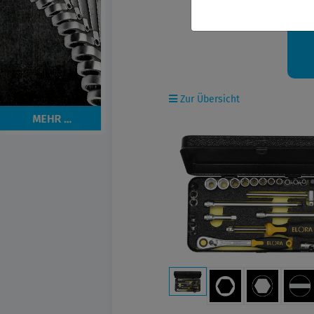
Ih
Zur Übersicht
Previous