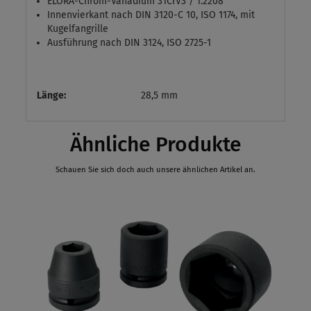
ELORA-Chrom-Vanadium 31CrV3 / 1.2208
Innenvierkant nach DIN 3120-C 10, ISO 1174, mit
Kugelfangrille
Ausführung nach DIN 3124, ISO 2725-1
Länge:
28,5 mm
Ähnliche Produkte
Schauen Sie sich doch auch unsere ähnlichen Artikel an.