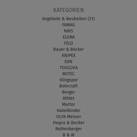
KATEGORIEN
Angebote & Neuheiten (21)
FAMAG
NWS
ELORA
FELO
Bauer & Böcker
KNIPEX
EDN
TOOLOVA
ROTEC
Klingspor
Bohrcraft
Berger
Athlet
Martor
Kabelbinder
OLFA Messer
Hepco & Becker
Rothenberger
B & W