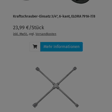
Kraftschrauber-Einsatz 3/4", 6-kant, ELORA 791A-7/8
23,99 €/Stück
inkl. MwSt.
, zzgl.
Versandkosten
Mehr Informationen