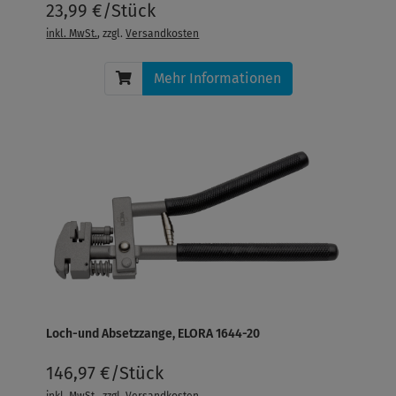
23,99 €/Stück
inkl. MwSt.
, zzgl.
Versandkosten
Mehr Informationen
Loch-und Absetzzange, ELORA 1644-20
146,97 €/Stück
inkl. MwSt.
, zzgl.
Versandkosten