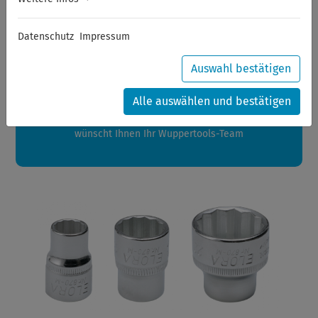
Sommerferien
Datenschutz
Impressum
Sehr geehrte Kunden,
zwischen 28.07.2026 und 21.08.2026 machen auch wir
Auswahl bestätigen
Urlaub.
Ihre Bestellungen in diesem Zeitraum werden ab dem
Alle auswählen und bestätigen
24.08.2026 verschickt.
Eine schöne Sommerpause
wünscht Ihnen Ihr Wuppertools-Team