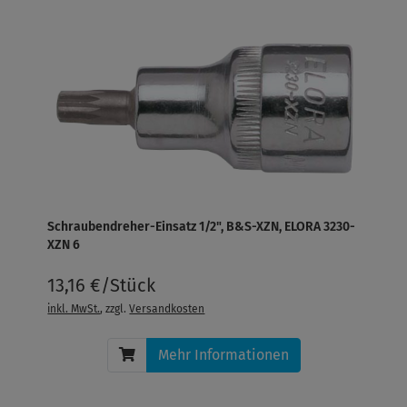
Schraubendreher-Einsatz 1/2", B&S-XZN, ELORA 3230-
XZN 6
13,16 €/Stück
inkl. MwSt.
, zzgl.
Versandkosten
Mehr Informationen