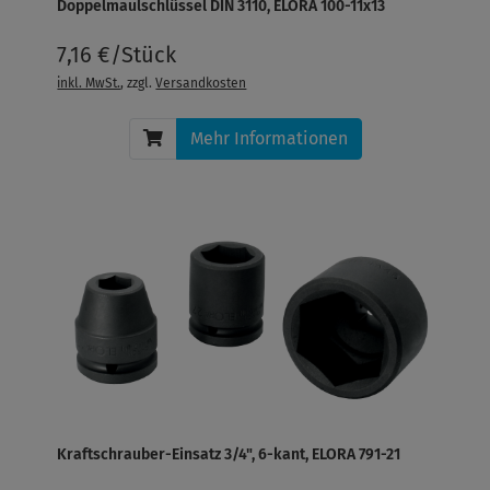
Doppelmaulschlüssel DIN 3110, ELORA 100-11x13
7,16 €/Stück
inkl. MwSt.
, zzgl.
Versandkosten
Mehr Informationen
Kraftschrauber-Einsatz 3/4", 6-kant, ELORA 791-21