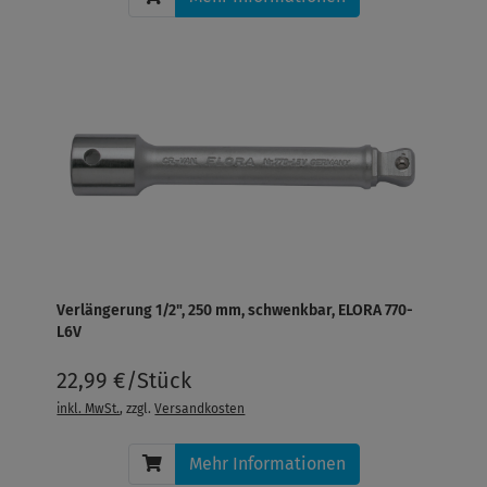
Verlängerung 1/2", 250 mm, schwenkbar, ELORA 770-
L6V
22,99 €/Stück
inkl. MwSt.
, zzgl.
Versandkosten
Mehr Informationen