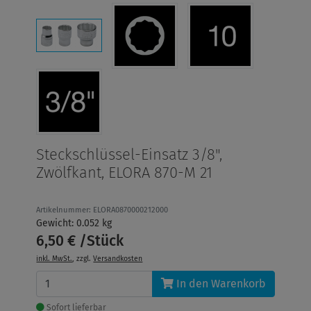
Steckschlüssel-Einsatz 3/8",
Zwölfkant, ELORA 870-M 21
Artikelnummer: ELORA0870000212000
Gewicht: 0.052 kg
6,50 € /Stück
inkl. MwSt.
, zzgl.
Versandkosten
In den Warenkorb
Sofort lieferbar