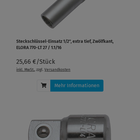
Steckschlüssel-Einsatz 1/2", extra tief, Zwölfkant,
ELORA 770-LT 27 / 1.1/16
25,66 €/Stück
inkl. MwSt.
, zzgl.
Versandkosten
Mehr Informationen