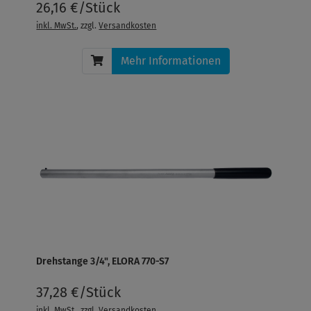
26,16 €/Stück
inkl. MwSt.
, zzgl.
Versandkosten
Mehr Informationen
Drehstange 3/4", ELORA 770-S7
37,28 €/Stück
inkl. MwSt.
, zzgl.
Versandkosten