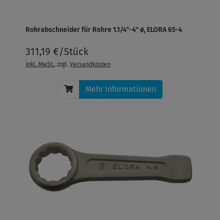
Rohrabschneider für Rohre 1.1/4"-4" ø, ELORA 65-4
311,19 €/Stück
inkl. MwSt.
, zzgl.
Versandkosten
Mehr Informationen