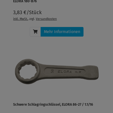
ELORA 180-B76
3,83 €/Stück
inkl. MwSt.
, zzgl.
Versandkosten
Mehr Informationen
Schwere Schlagringschlüssel, ELORA 86-27 / 1.1/16