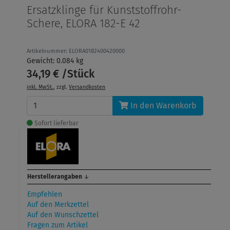
Ersatzklinge für Kunststoffrohr-
Schere, ELORA 182-E 42
Artikelnummer: ELORA0182400420000
Gewicht: 0.084 kg
34,19 € /Stück
inkl. MwSt.
, zzgl.
Versandkosten
In den Warenkorb
Sofort lieferbar
Herstellerangaben
↓
Empfehlen
Auf den Merkzettel
Auf den Wunschzettel
Fragen zum Artikel