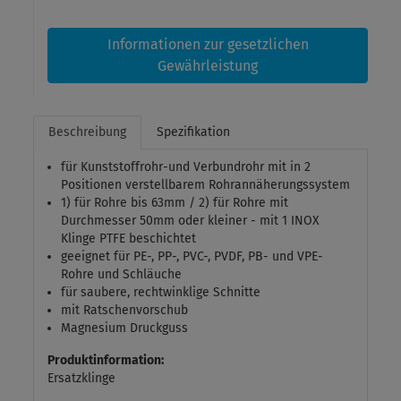
Informationen zur gesetzlichen
Gewährleistung
Beschreibung
Spezifikation
für Kunststoffrohr-und Verbundrohr mit in 2
Positionen verstellbarem Rohrannäherungssystem
1) für Rohre bis 63mm / 2) für Rohre mit
Durchmesser 50mm oder kleiner - mit 1 INOX
Klinge PTFE beschichtet
geeignet für PE-, PP-, PVC-, PVDF, PB- und VPE-
Rohre und Schläuche
für saubere, rechtwinklige Schnitte
mit Ratschenvorschub
Magnesium Druckguss
Produktinformation:
Ersatzklinge