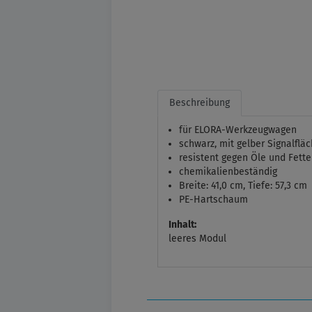
Beschreibung
für ELORA-Werkzeugwagen
schwarz, mit gelber Signalflä
resistent gegen Öle und Fette
chemikalienbeständig
Breite: 41,0 cm, Tiefe: 57,3 cm
PE-Hartschaum
Inhalt:
leeres Modul