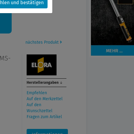
hlen und bestätigen
kt.
nächstes Produkt
OMS-
Herstellerangaben
↓
Empfehlen
Auf den Merkzettel
Auf den
Wunschzettel
Fragen zum Artikel