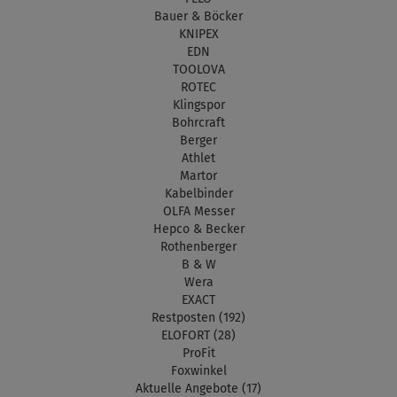
Bauer & Böcker
KNIPEX
EDN
TOOLOVA
ROTEC
Klingspor
Bohrcraft
Berger
Athlet
Martor
Kabelbinder
OLFA Messer
Hepco & Becker
Rothenberger
B & W
Wera
EXACT
Restposten (192)
ELOFORT (28)
ProFit
Foxwinkel
Aktuelle Angebote (17)