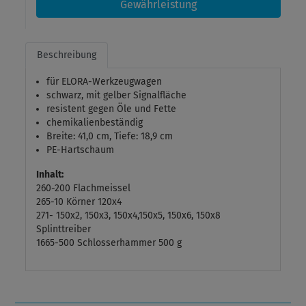
Gewährleistung
Beschreibung
für ELORA-Werkzeugwagen
schwarz, mit gelber Signalfläche
resistent gegen Öle und Fette
chemikalienbeständig
Breite: 41,0 cm, Tiefe: 18,9 cm
PE-Hartschaum
Inhalt:
260-200 Flachmeissel
265-10 Körner 120x4
271- 150x2, 150x3, 150x4,150x5, 150x6, 150x8
Splinttreiber
1665-500 Schlosserhammer 500 g