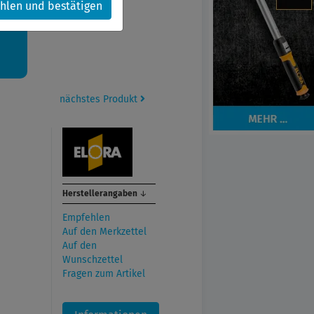
hlen und bestätigen
kt.
nächstes Produkt
,
Herstellerangaben
↓
Empfehlen
Auf den Merkzettel
Auf den
Wunschzettel
Fragen zum Artikel