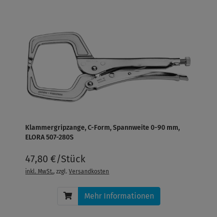
Klammergripzange, C-Form, Spannweite 0-90 mm,
ELORA 507-280S
47,80 €/Stück
inkl. MwSt.
, zzgl.
Versandkosten
Mehr Informationen