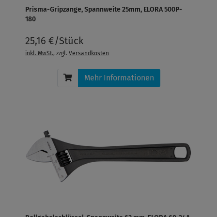
Prisma-Gripzange, Spannweite 25mm, ELORA 500P-
180
25,16 €/Stück
inkl. MwSt.
, zzgl.
Versandkosten
Mehr Informationen