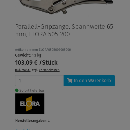
Parallell-Gripzange, Spannweite 65
mm, ELORA 505-200
Artikelnummer: ELORA0505002003000
Gewicht: 1.1 kg
103,09 € /Stück
inkl. MwSt.
, zzgl.
Versandkosten
In den Warenkorb
Sofort lieferbar
Herstellerangaben
↓