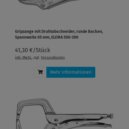
Gripzange mit Drahtabschneider, runde Backen,
Spannweite 65 mm, ELORA 500-300
41,30 €/Stück
inkl. MwSt.
, zzgl.
Versandkosten
Mehr Informationen