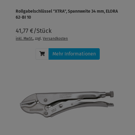
Rollgabelschlüssel "XTRA", Spannweite 34 mm, ELORA
62-BI 10
41,77 €/Stück
inkl. MwSt.
, zzgl.
Versandkosten
Mehr Informationen