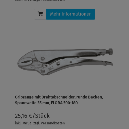
Mehr Informationen
Gripzange mit Drahtabschneider, runde Backen,
Spannweite 35 mm, ELORA 500-180
25,16 €/Stück
inkl. MwSt.
, zzgl.
Versandkosten