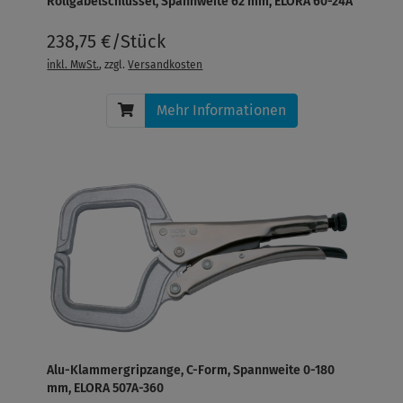
Rollgabelschlüssel, Spannweite 62 mm, ELORA 60-24A
238,75 €/Stück
inkl. MwSt.
, zzgl.
Versandkosten
Mehr Informationen
Alu-Klammergripzange, C-Form, Spannweite 0-180
mm, ELORA 507A-360