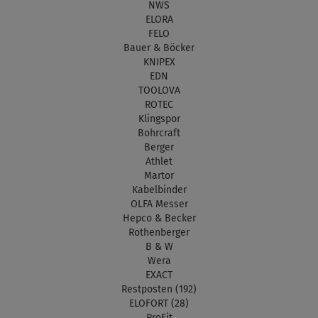
NWS
ELORA
FELO
Bauer & Böcker
KNIPEX
EDN
TOOLOVA
ROTEC
Klingspor
Bohrcraft
Berger
Athlet
Martor
Kabelbinder
OLFA Messer
Hepco & Becker
Rothenberger
B & W
Wera
EXACT
Restposten (192)
ELOFORT (28)
ProFit