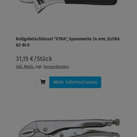
Rollgabelschlüssel "XTRA", Spannweite 24 mm, ELORA
62-BI 6
31,15 €/Stück
inkl. MwSt.
, zzgl.
Versandkosten
Mehr Informationen