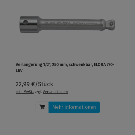
Verlängerung 1/2", 250 mm, schwenkbar, ELORA 770-
L6V
22,99 €/Stück
inkl. MwSt.
, zzgl.
Versandkosten
Mehr Informationen