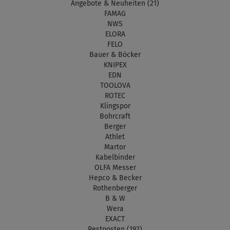
Angebote & Neuheiten (21)
FAMAG
NWS
ELORA
FELO
Bauer & Böcker
KNIPEX
EDN
TOOLOVA
ROTEC
Klingspor
Bohrcraft
Berger
Athlet
Martor
Kabelbinder
OLFA Messer
Hepco & Becker
Rothenberger
B & W
Wera
EXACT
Restposten (192)