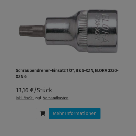
Schraubendreher-Einsatz 1/2", B&S-XZN, ELORA 3230-
XZN 6
13,16 €/Stück
inkl. MwSt.
, zzgl.
Versandkosten
Mehr Informationen