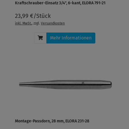
Kraftschrauber-Einsatz 3/4", 6-kant, ELORA 791-21
23,99 €/Stück
inkl. MwSt.
, zzgl.
Versandkosten
Mehr Informationen
Montage-Passdorn, 28 mm, ELORA 231-28