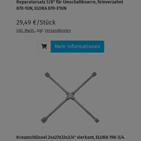
Reparatursatz 3/8" für Umschaltknarre, feinverzahnt
870-1UN, ELORA 870-E1UN
29,49 €/Stück
inkl. MwSt.
, zzgl.
Versandkosten
Mehr Informationen
Kreuzschlüssel 24x27x32x3/4" vierkant, ELORA 196-3/4