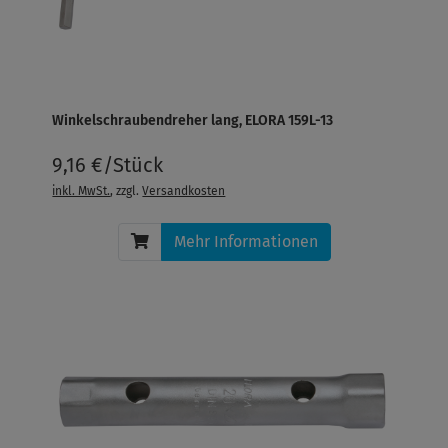
Winkelschraubendreher lang, ELORA 159L-13
9,16 €/Stück
inkl. MwSt.
, zzgl.
Versandkosten
Mehr Informationen