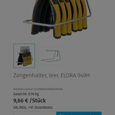
Zangenhalter, leer, ELORA 949H
Artikelnummer: ELORA0949000206000
Gewicht: 0.16 kg
9,66 € /Stück
inkl. MwSt.
, zzgl.
Versandkosten