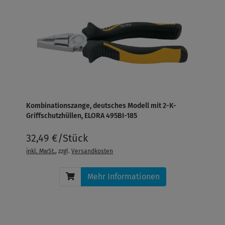
Kombinationszange, deutsches Modell mit 2-K-
Griffschutzhüllen, ELORA 495BI-185
32,49 €/Stück
inkl. MwSt.
, zzgl.
Versandkosten
Mehr Informationen