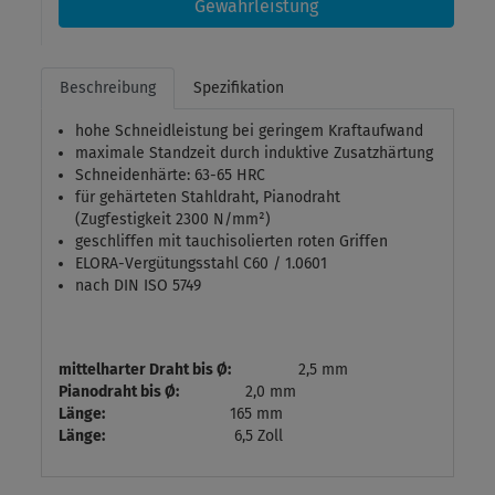
Gewährleistung
Beschreibung
Spezifikation
hohe Schneidleistung bei geringem Kraftaufwand
maximale Standzeit durch induktive Zusatzhärtung
Schneidenhärte: 63-65 HRC
für gehärteten Stahldraht, Pianodraht
(Zugfestigkeit 2300 N/mm²)
geschliffen mit tauchisolierten roten Griffen
ELORA-Vergütungsstahl C60 / 1.0601
nach DIN ISO 5749
mittelharter Draht bis Ø:
2,5 mm
Pianodraht bis Ø:
2,0 mm
Länge:
165 mm
Länge:
6,5 Zoll