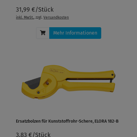
31,99 €/Stück
inkl. MwSt.
, zzgl.
Versandkosten
Mehr Informationen
Ersatzbolzen für Kunststoffrohr-Schere, ELORA 182-B
3,83 €/Stück