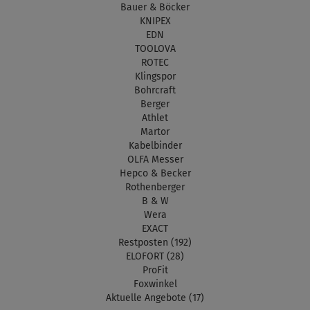
Bauer & Böcker
KNIPEX
EDN
TOOLOVA
ROTEC
Klingspor
Bohrcraft
Berger
Athlet
Martor
Kabelbinder
OLFA Messer
Hepco & Becker
Rothenberger
B & W
Wera
EXACT
Restposten (192)
ELOFORT (28)
ProFit
Foxwinkel
Aktuelle Angebote (17)