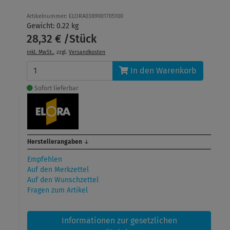
Artikelnummer: ELORA0389001705100
Gewicht: 0.22 kg
28,32 € /Stück
inkl. MwSt.
, zzgl.
Versandkosten
In den Warenkorb
Sofort lieferbar
Herstellerangaben
↓
Empfehlen
Auf den Merkzettel
Auf den Wunschzettel
Fragen zum Artikel
Informationen zur gesetzlichen