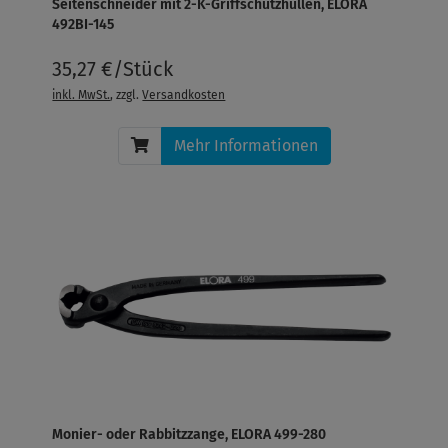
Seitenschneider mit 2-K-Griffschutzhüllen, ELORA
492BI-145
35,27 €/Stück
inkl. MwSt.
, zzgl.
Versandkosten
Mehr Informationen
Monier- oder Rabbitzzange, ELORA 499-280