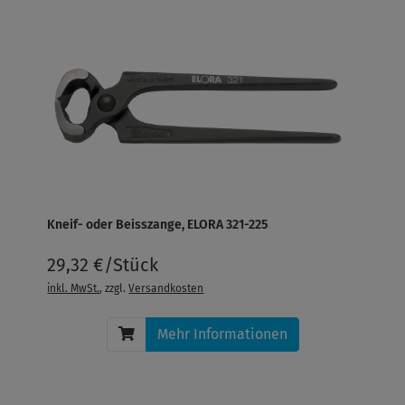
Kneif- oder Beisszange, ELORA 321-225
29,32 €/Stück
inkl. MwSt.
, zzgl.
Versandkosten
Mehr Informationen