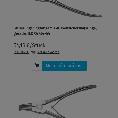
Sicherungsringzange für Aussensicherungsringe,
gerade, ELORA 474-A4
54,15 €/Stück
inkl. MwSt.
, zzgl.
Versandkosten
Mehr Informationen