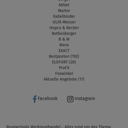
Athlet
Martor
Kabelbinder
OLFA Messer
Hepco & Becker
Rothenberger
B & W
Wera
EXACT
Restposten (192)
ELOFORT (28)
ProFit
Foxwinkel
Aktuelle Angebote (17)
Facebook
Instagram
Wuppertools Werkzeughandel - Alles rund um das Thema