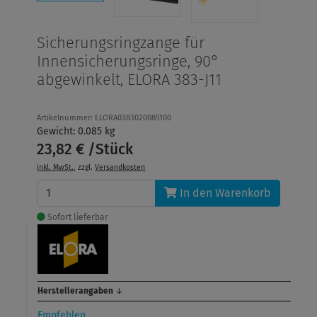
Sicherungsringzange für
Innensicherungsringe, 90°
abgewinkelt, ELORA 383-J11
Artikelnummer: ELORA0383020085100
Gewicht: 0.085 kg
23,82 € /Stück
inkl. MwSt.
, zzgl.
Versandkosten
In den Warenkorb
Sofort lieferbar
Herstellerangaben
↓
Empfehlen