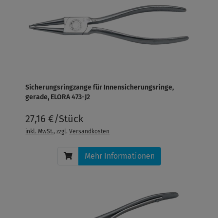
Sicherungsringzange für Innensicherungsringe,
gerade, ELORA 473-J2
27,16 €/Stück
inkl. MwSt.
, zzgl.
Versandkosten
Mehr Informationen