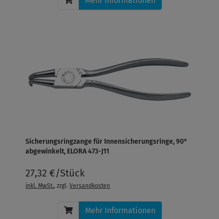
Mehr Informationen
Sicherungsringzange für Innensicherungsringe, 90°
abgewinkelt, ELORA 473-J11
27,32 €/Stück
inkl. MwSt.
, zzgl.
Versandkosten
Mehr Informationen