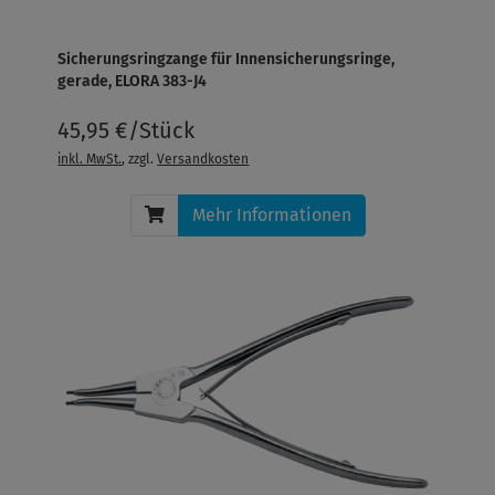
Sicherungsringzange für Innensicherungsringe,
gerade, ELORA 383-J4
45,95 €/Stück
inkl. MwSt.
, zzgl.
Versandkosten
Mehr Informationen