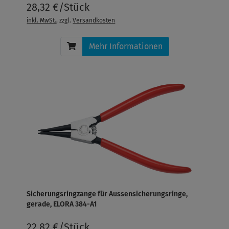
28,32 €/Stück
inkl. MwSt.
, zzgl.
Versandkosten
Mehr Informationen
Sicherungsringzange für Aussensicherungsringe,
gerade, ELORA 384-A1
22,82 €/Stück