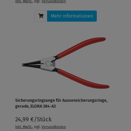
inkl. MwSt.
, zzgl.
Versandkosten
Mehr Informationen
Sicherungsringzange für Aussensicherungsringe,
gerade, ELORA 384-A2
24,99 €/Stück
inkl. MwSt.
, zzgl.
Versandkosten