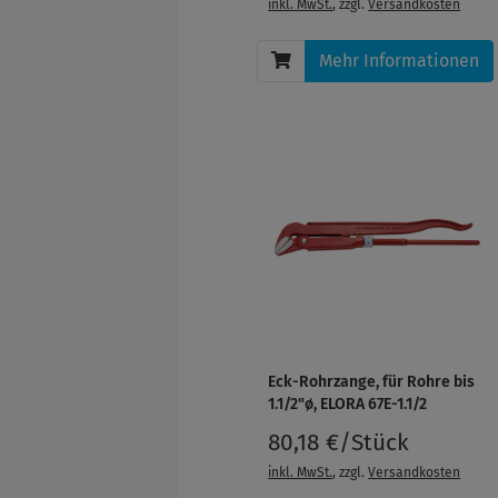
inkl. MwSt.
, zzgl.
Versandkosten
Mehr Informationen
Eck-Rohrzange, für Rohre bis
1.1/2"ø, ELORA 67E-1.1/2
80,18 €/Stück
inkl. MwSt.
, zzgl.
Versandkosten