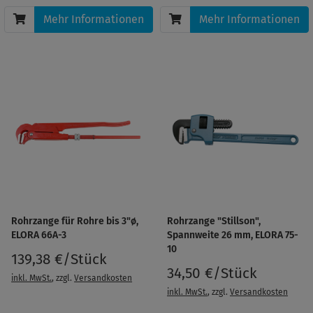
Mehr Informationen
Mehr Informationen
Rohrzange für Rohre bis 3"ø,
Rohrzange "Stillson",
ELORA 66A-3
Spannweite 26 mm, ELORA 75-
10
139,38 €/Stück
34,50 €/Stück
inkl. MwSt.
, zzgl.
Versandkosten
inkl. MwSt.
, zzgl.
Versandkosten