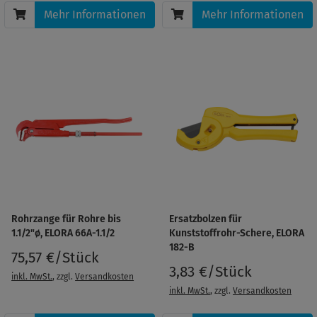
Mehr Informationen
Mehr Informationen
Rohrzange für Rohre bis
Ersatzbolzen für
1.1/2"ø, ELORA 66A-1.1/2
Kunststoffrohr-Schere, ELORA
182-B
75,57 €/Stück
3,83 €/Stück
inkl. MwSt.
, zzgl.
Versandkosten
inkl. MwSt.
, zzgl.
Versandkosten