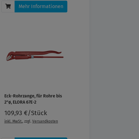
Mehr Informationen
Eck-Rohrzange, für Rohre bis
2"ø, ELORA 67E-2
109,93 €/Stück
inkl. MwSt.
, zzgl.
Versandkosten