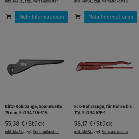
inkl. MwSt.
, zzgl.
Versandkosten
inkl. MwSt.
, zzgl.
Versandkosten
Mehr Informationen
Mehr Informationen
Blitz-Rohrzange, Spannweite
Eck-Rohrzange, für Rohre bis
75 mm, ELORA 136-315
1"ø, ELORA 67E-1
55,38 €/Stück
58,17 €/Stück
inkl. MwSt.
, zzgl.
Versandkosten
inkl. MwSt.
, zzgl.
Versandkosten