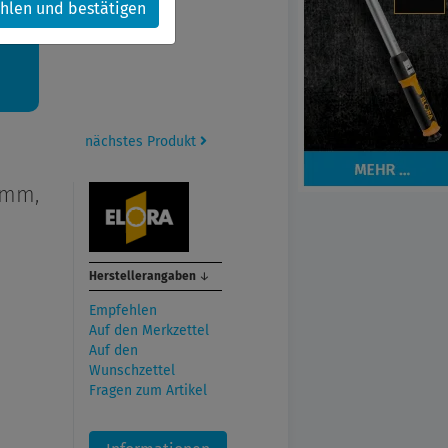
hlen und bestätigen
kt.
nächstes Produkt
 mm,
Herstellerangaben
↓
Empfehlen
Auf den Merkzettel
Auf den
Wunschzettel
Fragen zum Artikel