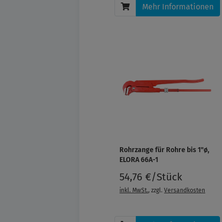
Mehr Informationen
Rohrzange für Rohre bis 1"ø,
ELORA 66A-1
54,76 €/Stück
inkl. MwSt.
, zzgl.
Versandkosten