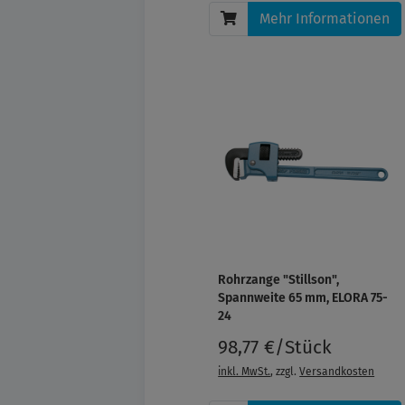
Mehr Informationen
Rohrzange "Stillson",
Spannweite 65 mm, ELORA 75-
24
98,77 €/Stück
inkl. MwSt.
, zzgl.
Versandkosten