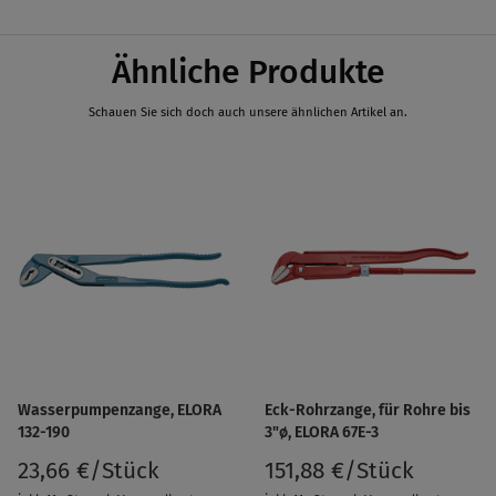
Ähnliche Produkte
Schauen Sie sich doch auch unsere ähnlichen Artikel an.
Wasserpumpenzange, ELORA
Eck-Rohrzange, für Rohre bis
132-190
3"ø, ELORA 67E-3
23,66 €/Stück
151,88 €/Stück