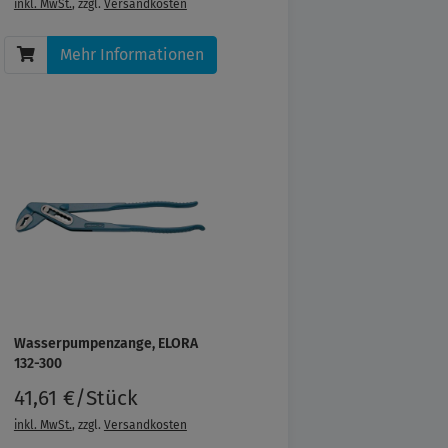
inkl. MwSt.
, zzgl.
Versandkosten
Mehr Informationen
Wasserpumpenzange, ELORA
132-300
41,61 €/Stück
inkl. MwSt.
, zzgl.
Versandkosten