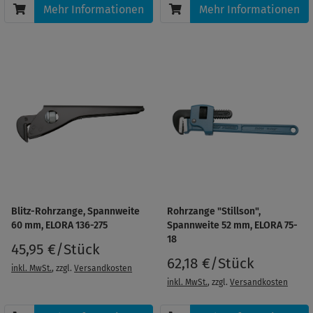
Mehr Informationen
Mehr Informationen
Blitz-Rohrzange, Spannweite
Rohrzange "Stillson",
60 mm, ELORA 136-275
Spannweite 52 mm, ELORA 75-
18
45,95 €/Stück
62,18 €/Stück
inkl. MwSt.
, zzgl.
Versandkosten
inkl. MwSt.
, zzgl.
Versandkosten