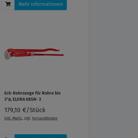
Mehr Informationen
Eck-Rohrzange für Rohre bis
3"ø, ELORA 68SN- 3
179,10 €/Stück
inkl. MwSt.
, zzgl.
Versandkosten