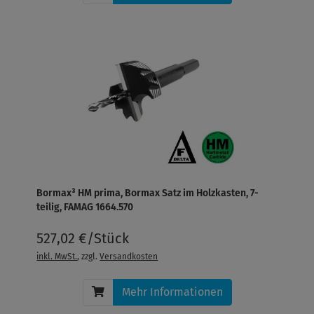
Bormax³ HM prima, Bormax Satz im Holzkasten, 7-
teilig, FAMAG 1664.570
527,02 €/Stück
inkl. MwSt.
, zzgl.
Versandkosten
Mehr Informationen