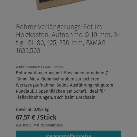
Bohrer-Verlängerungs-Set im
Holzkasten, Aufnahme Ø 10 mm, 3-
tlg., GL 80, 125, 250 mm, FAMAG
1639.503
Artikelnummer: FAMAG1639.503
Bohrerverlängerung mit Maschinenaufnahme Ø
10mm. Mit 4 Klemmschrauben zur sicheren
Werkzeugaufnahme. Solide Ausführung mit gutem
Rundlauf. 3 Spannflächen am Schaft. Ideal für
Tieflochbohrungen, auch beim Drechseln.
Gewicht: 0.958 kg
67,57 € /Stück
inkl. MwSt.
, zzgl.
Versandkosten
Mengenstaffelpreise