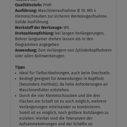
Qualitätsstufe:
Profi
Ausführung:
Maschinenaufnahme Ø 10. Mit 4
Klemmschrauben zur sicheren Werkzeugaufnahme.
Solide Ausführung.
Werkstoff der Werkzeuge:
WS
Drehzahlempfehlung:
bei langen Verlängerungen,
Bohrer langsamer drehen lassen als in den
Diagrammen angegeben
Anwendung:
Zum Verlängern von Zylinderkopfbohrern
oder allen Bohrwerkzeugen
Tipps
Ideal für Tieflochbohrungen, auch beim Drechseln.
Bedingt geeignet für Anwendungen in Kopfholz
(besonders Hartholz), da hohe Anforderungen an
Maschinenfutter entstehen.
Durch die vier Klemmschrauben und die drei
Flächen am Schaft ist es auch möglich, mehrere
Verlängerungen miteinander zu kombinieren.
Somit ist es möglich, noch größere Nutzlängen zu
erzielen. Hierbei sind die Toleranzen der
Aufnahmebohrungen und der Schäfte so