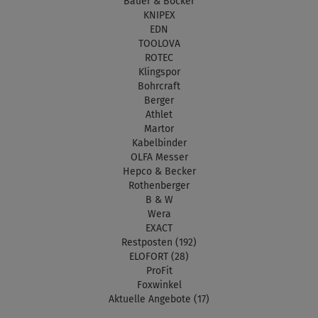
Bauer & Böcker
KNIPEX
EDN
TOOLOVA
ROTEC
Klingspor
Bohrcraft
Berger
Athlet
Martor
Kabelbinder
OLFA Messer
Hepco & Becker
Rothenberger
B & W
Wera
EXACT
Restposten (192)
ELOFORT (28)
ProFit
Foxwinkel
Aktuelle Angebote (17)