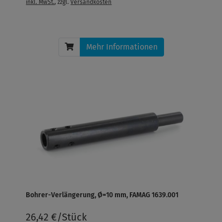
inkl. MwSt.
, zzgl.
Versandkosten
Mehr Informationen
Bohrer-Verlängerung, Ø=10 mm, FAMAG 1639.001
26,42 €/Stück