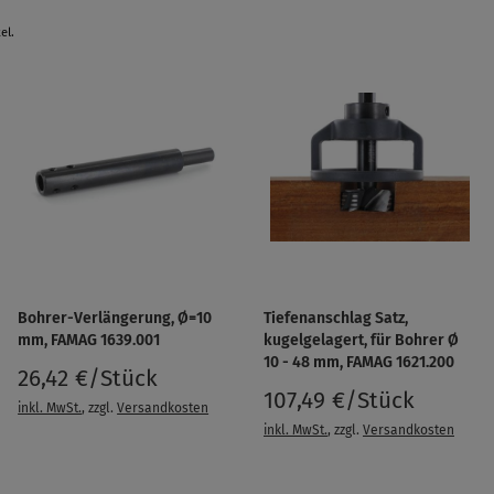
el.
Bohrer-Verlängerung, Ø=10
Tiefenanschlag Satz,
mm, FAMAG 1639.001
kugelgelagert, für Bohrer Ø
10 - 48 mm, FAMAG 1621.200
26,42 €/Stück
107,49 €/Stück
inkl. MwSt.
, zzgl.
Versandkosten
inkl. MwSt.
, zzgl.
Versandkosten