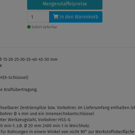
Mengenstaffelpreise
In den Warenkorb
Sofort lieferbar
 Ø 15-20-25-30-35-40-45-50 mm
ze
(HEX-Schlüssel)
e Kraftübertragung.
elbarer Zentrierspitze bzw. Vorbohrer. Im Lieferumfang enthalten is
orbohrer Ø 4 mm und ein Innensechskantschlüssel
rter Werkzeugstahl, Vorbohrer HSS-G
0 min-1. z.B. Ø 20 mm 2400 min-1 in Weichholz.
 für Bohrungen in einem Winkel von nicht 90° zur Werkstoffoberfläche