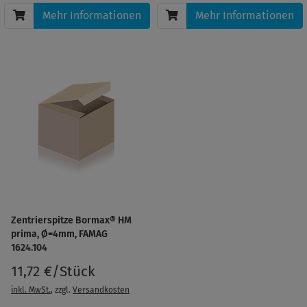
Mehr Informationen
Mehr Informationen
Zentrierspitze Bormax® HM
prima, Ø=4mm, FAMAG
1624.104
11,72 €/Stück
inkl. MwSt.
, zzgl.
Versandkosten