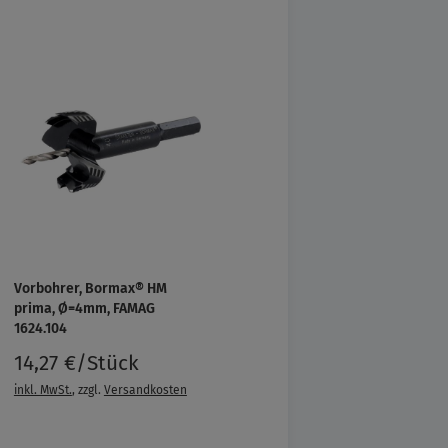
Vorbohrer, Bormax® HM
prima, Ø=4mm, FAMAG
1624.104
14,27 €/Stück
inkl. MwSt.
, zzgl.
Versandkosten