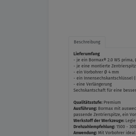
Beschreibung
Lieferumfang
- je ein Bormax® 2.0 WS prima,
- je eine montierte Zentrierspit
- ein Vorbohrer Ø 4 mm
- ein Innensechskantschlüssel 
- eine Verlängerung
Sechskantschaft für eine besser
Qualitätsstufe:
Premium
Ausführung:
Bormax mit auswechs
passende Zentrierspitze, ein V
Werkstoff der Werkzeuge:
Legie
Drehzahlempfehlung:
1500 - 300
Anwendung:
Mit Vorbohrer ideal