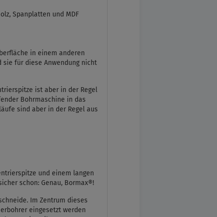
holz, Spanplatten und MDF
berfläche in einem anderen
d sie für diese Anwendung nicht
rierspitze ist aber in der Regel
ufender Bohrmaschine in das
äufe sind aber in der Regel aus
entrierspitze und einem langen
sicher schon: Genau, Bormax®!
schneide. Im Zentrum dieses
ierbohrer eingesetzt werden