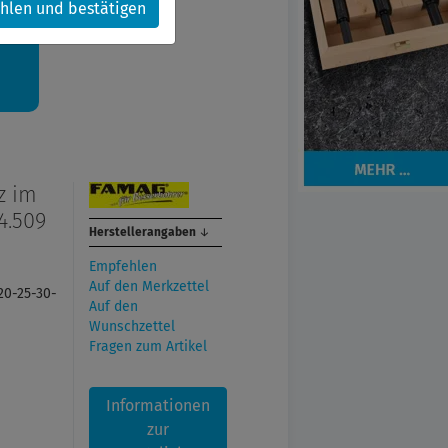
hlen und bestätigen
kt.
z im
4.509
Herstellerangaben
↓
Empfehlen
Auf den Merkzettel
20-25-30-
Auf den
Wunschzettel
Fragen zum Artikel
Informationen
zur