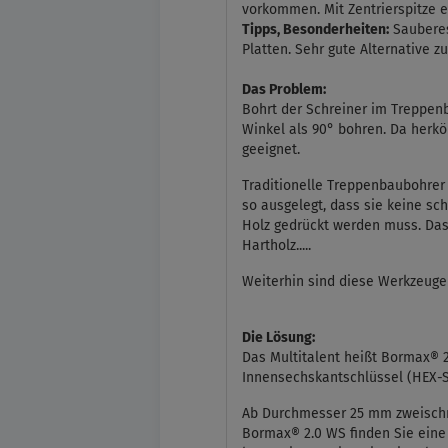
vorkommen. Mit Zentrierspitze e
Tipps, Besonderheiten:
Sauberes
Platten. Sehr gute Alternative 
Das Problem:
Bohrt der Schreiner im Treppen
Winkel als 90° bohren. Da herkö
geeignet.
Traditionelle Treppenbaubohrer 
so ausgelegt, dass sie keine s
Holz gedrückt werden muss. Das
Hartholz.....
Weiterhin sind diese Werkzeuge
Die Lösung:
Das Multitalent heißt Bormax® 2
Innensechskantschlüssel (HEX-S
Ab Durchmesser 25 mm zweischne
Bormax® 2.0 WS finden Sie eine