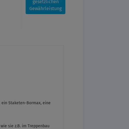
gesetzlichen
Gewährleistung
t ein Staketen-Bormax, eine
 wie sie z.B. im Treppenbau