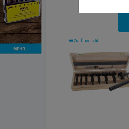
Ih
Zur Übersicht