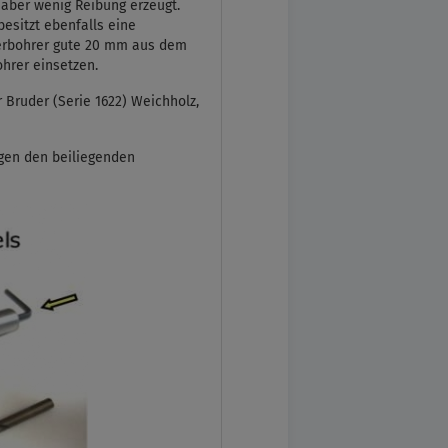
 aber wenig Reibung erzeugt.
esitzt ebenfalls eine
ierbohrer gute 20 mm aus dem
hrer einsetzen.
r Bruder (Serie 1622) Weichholz,
egen den beiliegenden