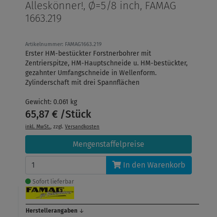
Alleskönner!, Ø=5/8 inch, FAMAG
1663.219
Artikelnummer: FAMAG1663.219
Erster HM-bestückter Forstnerbohrer mit
Zentrierspitze, HM-Hauptschneide u. HM-bestückter,
gezahnter Umfangschneide in Wellenform.
Zylinderschaft mit drei Spannflächen
Gewicht: 0.061 kg
65,87 € /Stück
inkl. MwSt.
, zzgl.
Versandkosten
Mengenstaffelpreise
In den Warenkorb
Sofort lieferbar
Herstellerangaben
↓