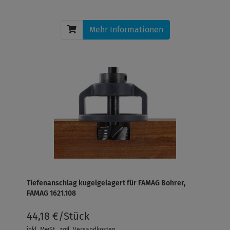
Mehr Informationen
Tiefenanschlag kugelgelagert für FAMAG Bohrer,
FAMAG 1621.108
44,18 €/Stück
inkl. MwSt.
, zzgl.
Versandkosten