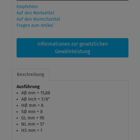
Empfehlen
Auf den Merkzettel
Auf den Wunschzettel
Fragen zum Artikel
Informationen zur gesetzlichen
Gewährleistung
Beschreibung
Ausführung
AØ mm = 15,88
AØ Inch = 5/8"
HØ mm = 8
SØ mm = 8
GL mm = 90
NL mm = 57
HS mm = 1