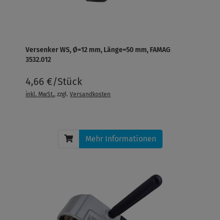
Versenker WS, Ø=12 mm, Länge=50 mm, FAMAG
3532.012
4,66 €/Stück
inkl. MwSt.
, zzgl.
Versandkosten
Mehr Informationen