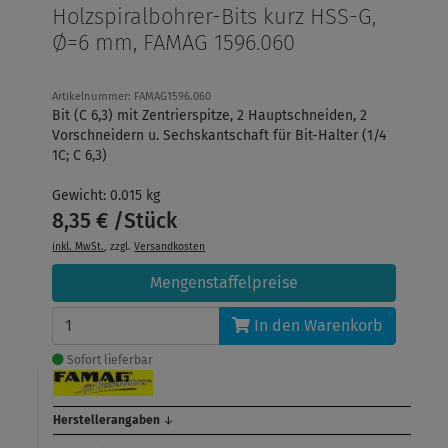
Holzspiralbohrer-Bits kurz HSS-G,
Ø=6 mm, FAMAG 1596.060
Artikelnummer: FAMAG1596.060
Bit (C 6,3) mit Zentrierspitze, 2 Hauptschneiden, 2
Vorschneidern u. Sechskantschaft für Bit-Halter (1/4
1C; C 6,3)
Gewicht: 0.015 kg
8,35 € /Stück
inkl. MwSt.
, zzgl.
Versandkosten
Mengenstaffelpreise
In den Warenkorb
Sofort lieferbar
Herstellerangaben
↓