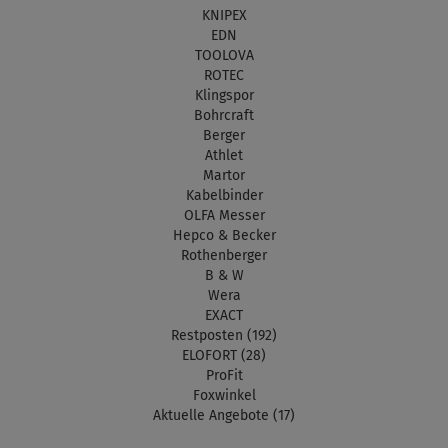
KNIPEX
EDN
TOOLOVA
ROTEC
Klingspor
Bohrcraft
Berger
Athlet
Martor
Kabelbinder
OLFA Messer
Hepco & Becker
Rothenberger
B & W
Wera
EXACT
Restposten (192)
ELOFORT (28)
ProFit
Foxwinkel
Aktuelle Angebote (17)