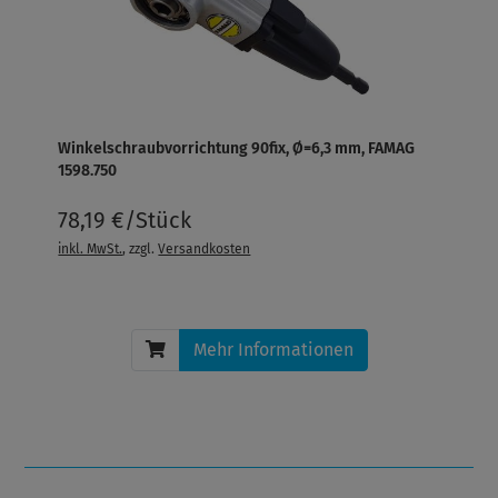
Winkelschraubvorrichtung 90fix, Ø=6,3 mm, FAMAG
1598.750
78,19 €/Stück
inkl. MwSt.
, zzgl.
Versandkosten
Mehr Informationen