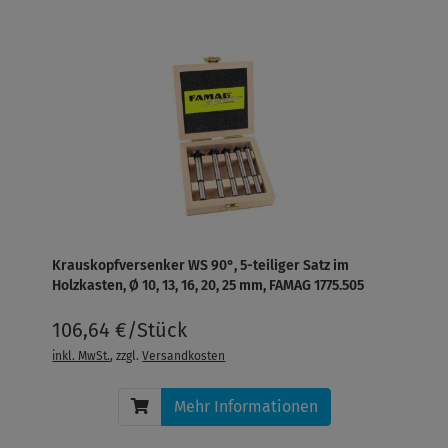
Krauskopfversenker WS 90°, 5-teiliger Satz im
Holzkasten, Ø 10, 13, 16, 20, 25 mm, FAMAG 1775.505
106,64 €/Stück
inkl. MwSt.
, zzgl.
Versandkosten
Mehr Informationen