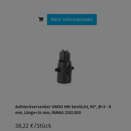
Mehr Informationen
Aufsteckversenker VARIO HM-bestückt, 90°, Ø=3 - 8
mm, Länge=34 mm, FAMAG 2202.000
38,22 €/Stück