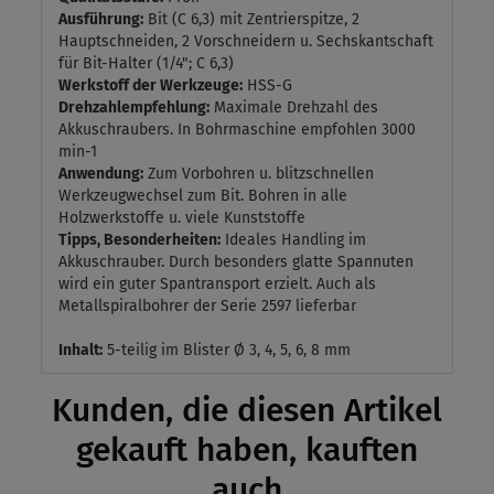
Ausführung:
Bit (C 6,3) mit Zentrierspitze, 2
Hauptschneiden, 2 Vorschneidern u. Sechskantschaft
für Bit-Halter (1/4"; C 6,3)
Werkstoff der Werkzeuge:
HSS-G
Drehzahlempfehlung:
Maximale Drehzahl des
Akkuschraubers. In Bohrmaschine empfohlen 3000
min-1
Anwendung:
Zum Vorbohren u. blitzschnellen
Werkzeugwechsel zum Bit. Bohren in alle
Holzwerkstoffe u. viele Kunststoffe
Tipps, Besonderheiten:
Ideales Handling im
Akkuschrauber. Durch besonders glatte Spannuten
wird ein guter Spantransport erzielt. Auch als
Metallspiralbohrer der Serie 2597 lieferbar
Inhalt:
5-teilig im Blister Ø 3, 4, 5, 6, 8 mm
Kunden, die diesen Artikel
gekauft haben, kauften
auch