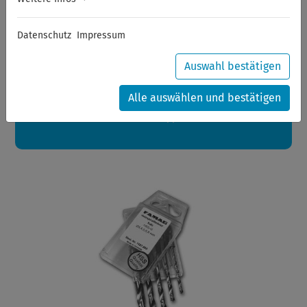
Sommerferien
Datenschutz
Impressum
Sehr geehrte Kunden,
zwischen 28.07.2026 und 21.08.2026 machen auch wir
Urlaub.
Auswahl bestätigen
Ihre Bestellungen in diesem Zeitraum werden ab dem
24.08.2026 verschickt.
Alle auswählen und bestätigen
Eine schöne Sommerpause
wünscht Ihnen Ihr Wuppertools-Team