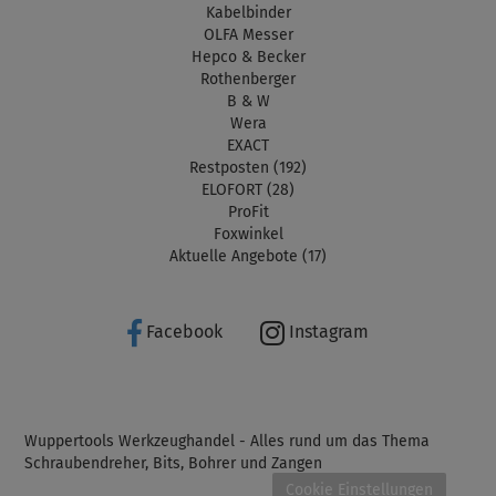
Kabelbinder
OLFA Messer
Hepco & Becker
Rothenberger
B & W
Wera
EXACT
Restposten (192)
ELOFORT (28)
ProFit
Foxwinkel
Aktuelle Angebote (17)
Facebook
Instagram
Wuppertools Werkzeughandel - Alles rund um das Thema
Schraubendreher, Bits, Bohrer und Zangen
Cookie Einstellungen