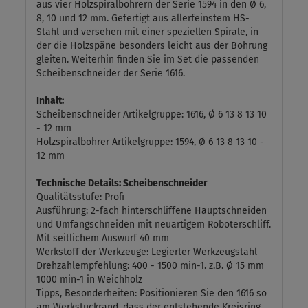
aus vier Holzspiralbohrern der Serie 1594 in den Ø 6,
8, 10 und 12 mm. Gefertigt aus allerfeinstem HS-
Stahl und versehen mit einer speziellen Spirale, in
der die Holzspäne besonders leicht aus der Bohrung
gleiten. Weiterhin finden Sie im Set die passenden
Scheibenschneider der Serie 1616.
Inhalt:
Scheibenschneider Artikelgruppe: 1616, Ø 6 13 8 13 10
- 12 mm
Holzspiralbohrer Artikelgruppe: 1594, Ø 6 13 8 13 10 -
12 mm
Technische Details: Scheibenschneider
Qualitätsstufe: Profi
Ausführung: 2-fach hinterschliffene Hauptschneiden
und Umfangschneiden mit neuartigem Roboterschliff.
Mit seitlichem Auswurf 40 mm
Werkstoff der Werkzeuge: Legierter Werkzeugstahl
Drehzahlempfehlung: 400 - 1500 min-1. z.B. Ø 15 mm
1000 min-1 in Weichholz
Tipps, Besonderheiten: Positionieren Sie den 1616 so
am Werkstückrand, dass der entstehende Kreisring