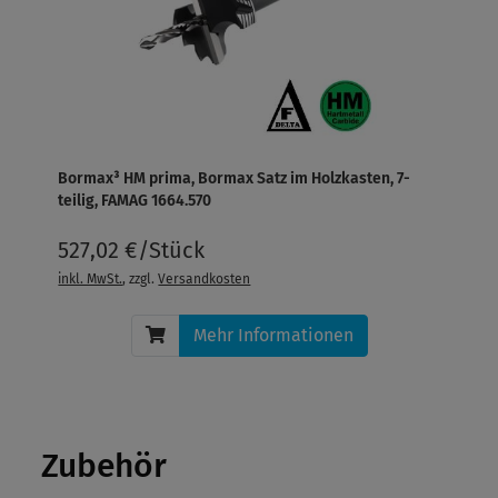
Bormax³ HM prima, Bormax Satz im Holzkasten, 7-
teilig, FAMAG 1664.570
527,02 €/Stück
inkl. MwSt.
, zzgl.
Versandkosten
Mehr Informationen
Zubehör