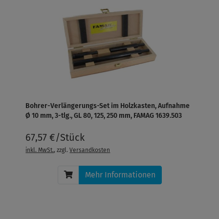
Bohrer-Verlängerungs-Set im Holzkasten, Aufnahme
Ø 10 mm, 3-tlg., GL 80, 125, 250 mm, FAMAG 1639.503
67,57 €/Stück
inkl. MwSt.
, zzgl.
Versandkosten
Mehr Informationen