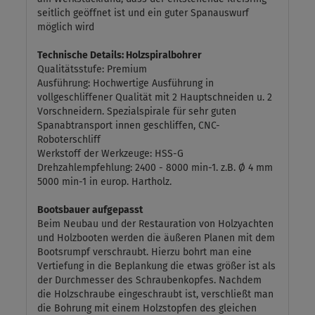
seitlich geöffnet ist und ein guter Spanauswurf
möglich wird
Technische Details: Holzspiralbohrer
Qualitätsstufe: Premium
Ausführung: Hochwertige Ausführung in
vollgeschliffener Qualität mit 2 Hauptschneiden u. 2
Vorschneidern. Spezialspirale für sehr guten
Spanabtransport innen geschliffen, CNC-
Roboterschliff
Werkstoff der Werkzeuge: HSS-G
Drehzahlempfehlung: 2400 - 8000 min-1. z.B. Ø 4 mm
5000 min-1 in europ. Hartholz.
Bootsbauer aufgepasst
Beim Neubau und der Restauration von Holzyachten
und Holzbooten werden die äußeren Planen mit dem
Bootsrumpf verschraubt. Hierzu bohrt man eine
Vertiefung in die Beplankung die etwas größer ist als
der Durchmesser des Schraubenkopfes. Nachdem
die Holzschraube eingeschraubt ist, verschließt man
die Bohrung mit einem Holzstopfen des gleichen