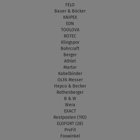
FELO
Bauer & Böcker
KNIPEX
EDN
TOOLOVA
ROTEC
Klingspor
Bohrcraft
Berger
Athlet
Martor
Kabelbinder
OLFA Messer
Hepco & Becker
Rothenberger
B & W
Wera
EXACT
Restposten (192)
ELOFORT (28)
ProFit
Foxwinkel