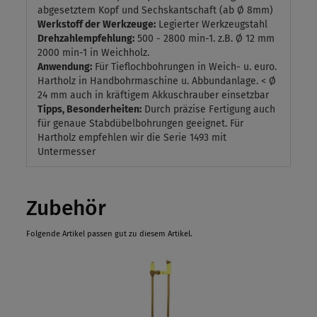
abgesetztem Kopf und Sechskantschaft (ab Ø 8mm)
Werkstoff der Werkzeuge:
Legierter Werkzeugstahl
Drehzahlempfehlung:
500 - 2800 min-1. z.B. Ø 12 mm
2000 min-1 in Weichholz.
Anwendung:
Für Tieflochbohrungen in Weich- u. euro.
Hartholz in Handbohrmaschine u. Abbundanlage. < Ø
24 mm auch in kräftigem Akkuschrauber einsetzbar
Tipps, Besonderheiten:
Durch präzise Fertigung auch
für genaue Stabdübelbohrungen geeignet. Für
Hartholz empfehlen wir die Serie 1493 mit
Untermesser
Zubehör
Folgende Artikel passen gut zu diesem Artikel.