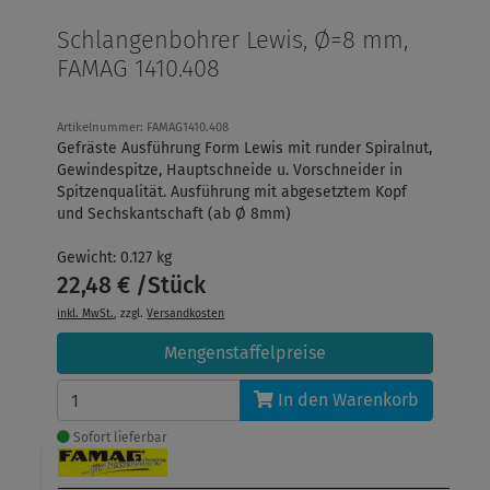
Schlangenbohrer Lewis, Ø=8 mm,
FAMAG 1410.408
Artikelnummer: FAMAG1410.408
Gefräste Ausführung Form Lewis mit runder Spiralnut,
Gewindespitze, Hauptschneide u. Vorschneider in
Spitzenqualität. Ausführung mit abgesetztem Kopf
und Sechskantschaft (ab Ø 8mm)
Gewicht: 0.127 kg
22,48 € /Stück
inkl. MwSt.
, zzgl.
Versandkosten
Mengenstaffelpreise
In den Warenkorb
Sofort lieferbar