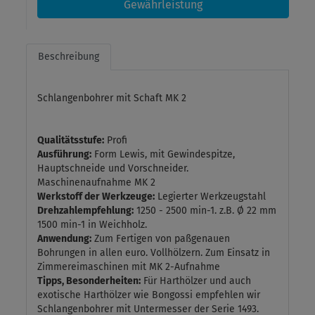
Gewährleistung
Beschreibung
Schlangenbohrer mit Schaft MK 2
Qualitätsstufe:
Profi
Ausführung:
Form Lewis, mit Gewindespitze,
Hauptschneide und Vorschneider.
Maschinenaufnahme MK 2
Werkstoff der Werkzeuge:
Legierter Werkzeugstahl
Drehzahlempfehlung:
1250 - 2500 min-1. z.B. Ø 22 mm
1500 min-1 in Weichholz.
Anwendung:
Zum Fertigen von paßgenauen
Bohrungen in allen euro. Vollhölzern. Zum Einsatz in
Zimmereimaschinen mit MK 2-Aufnahme
Tipps, Besonderheiten:
Für Harthölzer und auch
exotische Harthölzer wie Bongossi empfehlen wir
Schlangenbohrer mit Untermesser der Serie 1493.