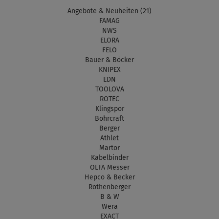
Angebote & Neuheiten (21)
FAMAG
NWS
ELORA
FELO
Bauer & Böcker
KNIPEX
EDN
TOOLOVA
ROTEC
Klingspor
Bohrcraft
Berger
Athlet
Martor
Kabelbinder
OLFA Messer
Hepco & Becker
Rothenberger
B & W
Wera
EXACT