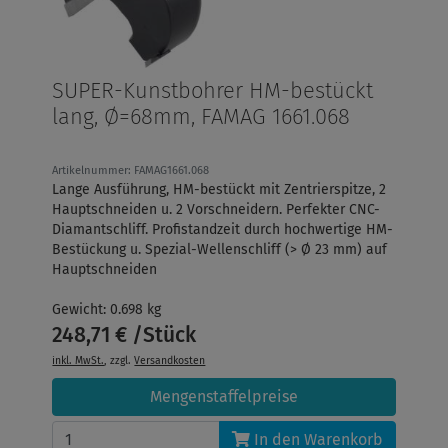
SUPER-Kunstbohrer HM-bestückt
lang, Ø=68mm, FAMAG 1661.068
Artikelnummer: FAMAG1661.068
Lange Ausführung, HM-bestückt mit Zentrierspitze, 2
Hauptschneiden u. 2 Vorschneidern. Perfekter CNC-
Diamantschliff. Profistandzeit durch hochwertige HM-
Bestückung u. Spezial-Wellenschliff (> Ø 23 mm) auf
Hauptschneiden
Gewicht: 0.698 kg
248,71 € /Stück
inkl. MwSt.
, zzgl.
Versandkosten
Mengenstaffelpreise
In den Warenkorb