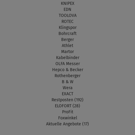
KNIPEX
EDN
TOOLOVA
ROTEC
Klingspor
Bohrcraft
Berger
Athlet
Martor
Kabelbinder
OLFA Messer
Hepco & Becker
Rothenberger
B & W
Wera
EXACT
Restposten (192)
ELOFORT (28)
ProFit
Foxwinkel
Aktuelle Angebote (17)