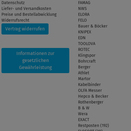
Datenschutz
FAMAG
Liefer- und Versandkosten
NWS
Preise und Bestellabwicklung
ELORA
Widerrufsrecht
FELO
Bauer & Böcker
Vertrag widerrufen
KNIPEX
EDN
TOOLOVA
ROTEC
Informationen zur
Klingspor
gesetzlichen
Bohrcraft
Gewährleistung
Berger
Athlet
Martor
Kabelbinder
OLFA Messer
Hepco & Becker
Rothenberger
B & W
Wera
EXACT
Restposten (192)