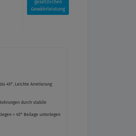
gesetzlichen
Gewährleistung
is 45°. Leichte Arretierung
 Bohrungen durch stabile
iegen > 45° Beilage unterlegen