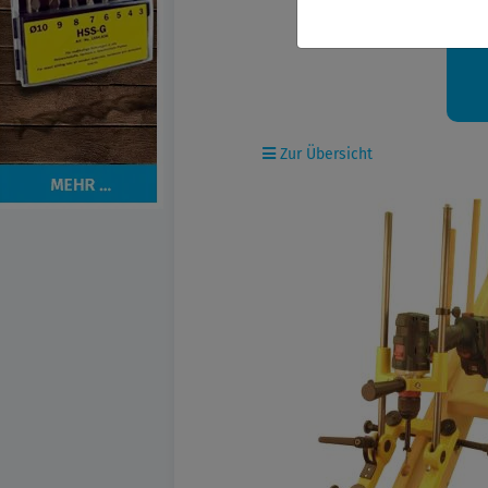
Ih
Zur Übersicht