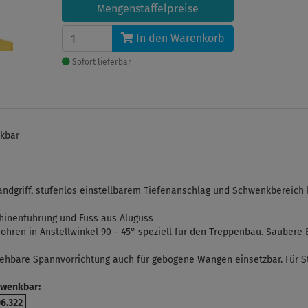
Mengenstaffelpreise
In den Warenkorb
Sofort lieferbar
kbar
ndgriff, stufenlos einstellbarem Tiefenanschlag und Schwenkbereich b
inenführung und Fuss aus Aluguss
hren in Anstellwinkel 90 - 45° speziell für den Treppenbau. Saubere
ehbare Spannvorrichtung auch für gebogene Wangen einsetzbar. Für St
hwenkbar:
6.322