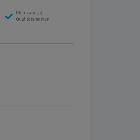
Über zwanzig
Qualitätsmarken