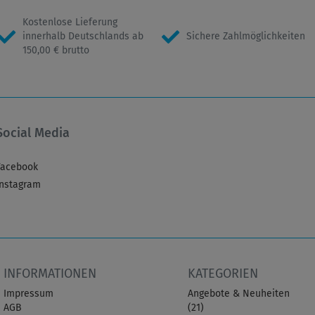
Kostenlose Lieferung
innerhalb Deutschlands ab
Sichere Zahlmöglichkeiten
150,00 € brutto
Social Media
Facebook
Instagram
INFORMATIONEN
KATEGORIEN
Impressum
Angebote & Neuheiten
AGB
(21)