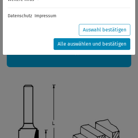
Sommerferien
Datenschutz
Impressum
Sehr geehrte Kunden,
zwischen 28.07.2026 und 21.08.2026 machen auch wir
Urlaub.
Auswahl bestätigen
Ihre Bestellungen in diesem Zeitraum werden ab dem
24.08.2026 verschickt.
Alle auswählen und bestätigen
Eine schöne Sommerpause
wünscht Ihnen Ihr Wuppertools-Team