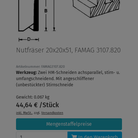
Nutfräser 20x20x51, FAMAG 3107.820
Artikelnummer: FAMAG3107.820
Werkzeug:
Zwei HM-Schneiden achsparallel, stirn- u.
umfangschneidend. Mit angeschliffener
(unbestückter) Stirnschneide
Gewicht: 0.067 kg
44,64 € /Stück
inkl. MwSt.
, zzgl.
Versandkosten
Mengenstaffelpreise
In den Warenkorb