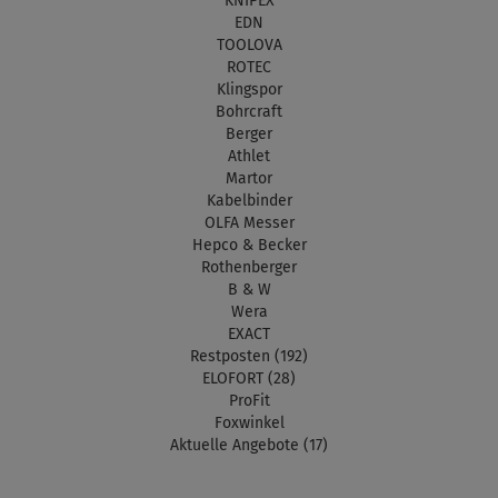
KNIPEX
EDN
TOOLOVA
ROTEC
Klingspor
Bohrcraft
Berger
Athlet
Martor
Kabelbinder
OLFA Messer
Hepco & Becker
Rothenberger
B & W
Wera
EXACT
Restposten (192)
ELOFORT (28)
ProFit
Foxwinkel
Aktuelle Angebote (17)