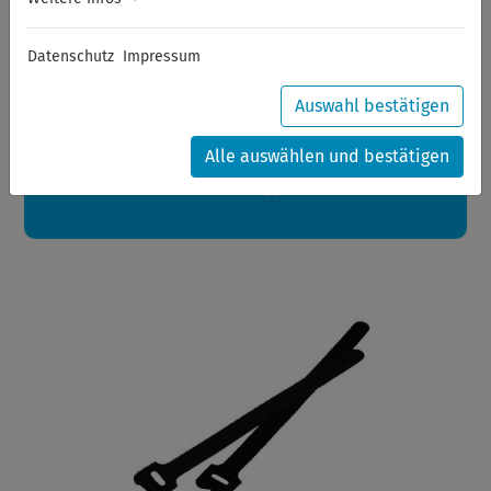
Sommerferien
Datenschutz
Impressum
Sehr geehrte Kunden,
zwischen 28.07.2026 und 21.08.2026 machen auch wir
Urlaub.
Auswahl bestätigen
Ihre Bestellungen in diesem Zeitraum werden ab dem
24.08.2026 verschickt.
Alle auswählen und bestätigen
Eine schöne Sommerpause
wünscht Ihnen Ihr Wuppertools-Team