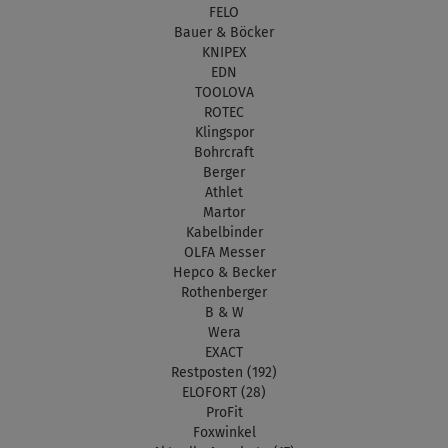
FELO
Bauer & Böcker
KNIPEX
EDN
TOOLOVA
ROTEC
Klingspor
Bohrcraft
Berger
Athlet
Martor
Kabelbinder
OLFA Messer
Hepco & Becker
Rothenberger
B & W
Wera
EXACT
Restposten (192)
ELOFORT (28)
ProFit
Foxwinkel