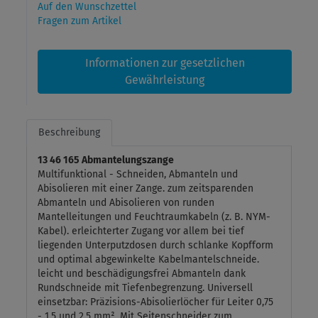
Auf den Wunschzettel
Fragen zum Artikel
Informationen zur gesetzlichen
Gewährleistung
Beschreibung
13 46 165 Abmantelungszange
Multifunktional - Schneiden, Abmanteln und
Abisolieren mit einer Zange. zum zeitsparenden
Abmanteln und Abisolieren von runden
Mantelleitungen und Feuchtraumkabeln (z. B. NYM-
Kabel). erleichterter Zugang vor allem bei tief
liegenden Unterputzdosen durch schlanke Kopfform
und optimal abgewinkelte Kabelmantelschneide.
leicht und beschädigungsfrei Abmanteln dank
Rundschneide mit Tiefenbegrenzung. Universell
einsetzbar: Präzisions-Abisolierlöcher für Leiter 0,75
- 1,5 und 2,5 mm². Mit Seitenschneider zum