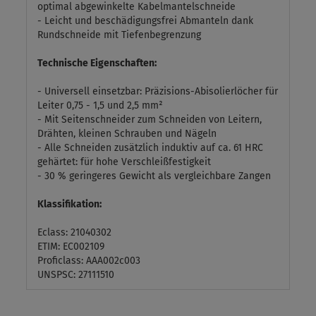
optimal abgewinkelte Kabelmantelschneide
- Leicht und beschädigungsfrei Abmanteln dank
Rundschneide mit Tiefenbegrenzung
Technische Eigenschaften:
- Universell einsetzbar: Präzisions-Abisolierlöcher für
Leiter 0,75 - 1,5 und 2,5 mm²
- Mit Seitenschneider zum Schneiden von Leitern,
Drähten, kleinen Schrauben und Nägeln
- Alle Schneiden zusätzlich induktiv auf ca. 61 HRC
gehärtet: für hohe Verschleißfestigkeit
- 30 % geringeres Gewicht als vergleichbare Zangen
Klassifikation:
Eclass: 21040302
ETIM: EC002109
Proficlass: AAA002c003
UNSPSC: 27111510