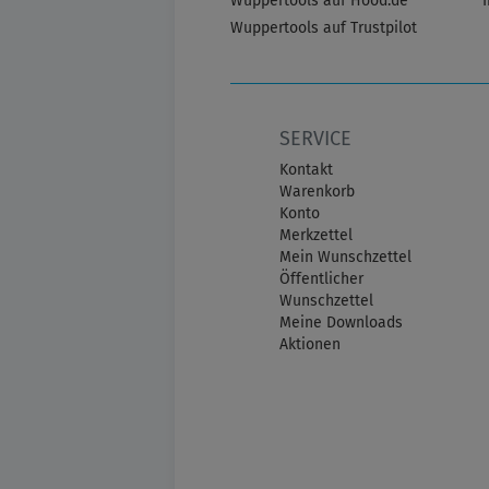
Wuppertools auf Hood.de
Wuppertools auf Trustpilot
SERVICE
Kontakt
Warenkorb
Konto
Merkzettel
Mein Wunschzettel
Öffentlicher
Wunschzettel
Meine Downloads
Aktionen