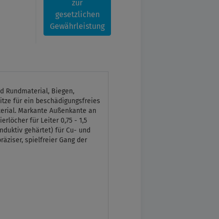
zur
gesetzlichen
Gewährleistung
nd Rundmaterial, Biegen,
itze für ein beschädigungsfreies
terial. Markante Außenkante an
löcher für Leiter 0,75 - 1,5
nduktiv gehärtet) für Cu- und
äziser, spielfreier Gang der