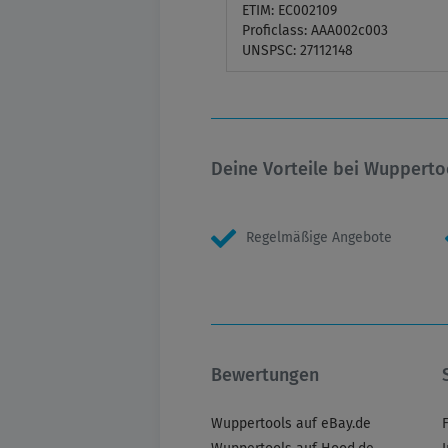
ETIM: EC002109
Proficlass: AAA002c003
UNSPSC: 27112148
Deine Vorteile bei Wupperto
Regelmäßige Angebote
Bewertungen
Wuppertools auf eBay.de