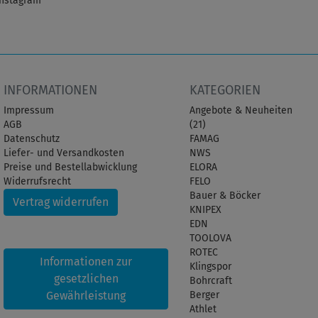
Instagram
INFORMATIONEN
KATEGORIEN
Impressum
Angebote & Neuheiten
AGB
(21)
Datenschutz
FAMAG
Liefer- und Versandkosten
NWS
Preise und Bestellabwicklung
ELORA
Widerrufsrecht
FELO
Bauer & Böcker
Vertrag widerrufen
KNIPEX
EDN
TOOLOVA
ROTEC
Informationen zur
Klingspor
gesetzlichen
Bohrcraft
Gewährleistung
Berger
Athlet