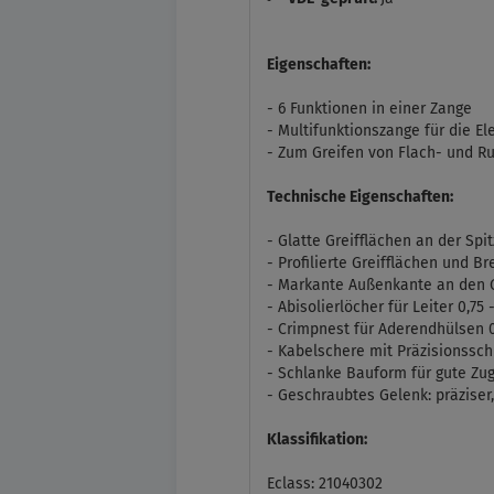
Eigenschaften:
- 6 Funktionen in einer Zange
- Multifunktionszange für die El
- Zum Greifen von Flach- und R
Technische Eigenschaften:
- Glatte Greifflächen an der Spi
- Profilierte Greifflächen und 
- Markante Außenkante an den G
- Abisolierlöcher für Leiter 0,7
- Crimpnest für Aderendhülsen 0
- Kabelschere mit Präzisionssch
- Schlanke Bauform für gute Zug
- Geschraubtes Gelenk: präziser,
Klassifikation:
Eclass: 21040302