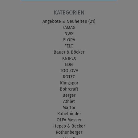
KATEGORIEN
Angebote & Neuheiten (21)
FAMAG
NWS
ELORA
FELO
Bauer & Böcker
KNIPEX
EDN
TOOLOVA
ROTEC
Klingspor
Bohrcraft
Berger
Athlet
Martor
Kabelbinder
OLFA Messer
Hepco & Becker
Rothenberger