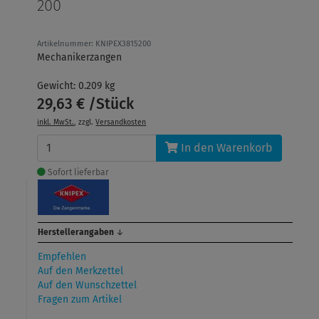
200
Artikelnummer: KNIPEX3815200
Mechanikerzangen
Gewicht: 0.209 kg
29,63 € /Stück
inkl. MwSt.
, zzgl.
Versandkosten
In den Warenkorb
Sofort lieferbar
Herstellerangaben
↓
Empfehlen
Auf den Merkzettel
Auf den Wunschzettel
Fragen zum Artikel