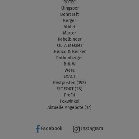
ROTEC
Klingspor
Bohrcraft
Berger
Athlet
Martor
Kabelbinder
OLFA Messer
Hepco & Becker
Rothenberger
B & W
Wera
EXACT
Restposten (192)
ELOFORT (28)
ProFit
Foxwinkel
Aktuelle Angebote (17)
Facebook
Instagram