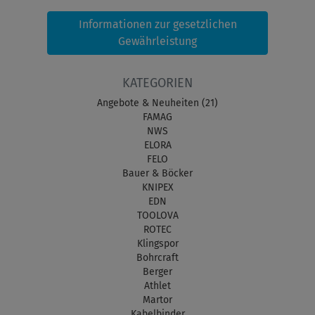
Informationen zur gesetzlichen
Gewährleistung
KATEGORIEN
Angebote & Neuheiten (21)
FAMAG
NWS
ELORA
FELO
Bauer & Böcker
KNIPEX
EDN
TOOLOVA
ROTEC
Klingspor
Bohrcraft
Berger
Athlet
Martor
Kabelbinder