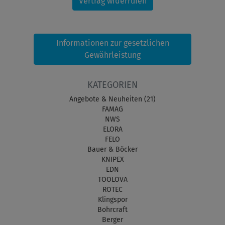
Vertrag widerrufen
Informationen zur gesetzlichen
Gewährleistung
KATEGORIEN
Angebote & Neuheiten (21)
FAMAG
NWS
ELORA
FELO
Bauer & Böcker
KNIPEX
EDN
TOOLOVA
ROTEC
Klingspor
Bohrcraft
Berger