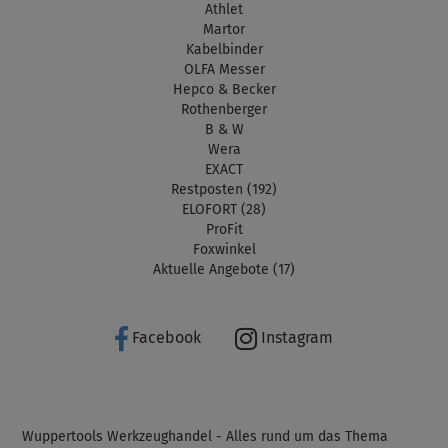
Athlet
Martor
Kabelbinder
OLFA Messer
Hepco & Becker
Rothenberger
B & W
Wera
EXACT
Restposten (192)
ELOFORT (28)
ProFit
Foxwinkel
Aktuelle Angebote (17)
Facebook
Instagram
Wuppertools Werkzeughandel - Alles rund um das Thema