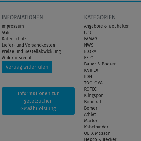
INFORMATIONEN
KATEGORIEN
Impressum
Angebote & Neuheiten
AGB
(21)
Datenschutz
FAMAG
Liefer- und Versandkosten
NWS
Preise und Bestellabwicklung
ELORA
Widerrufsrecht
FELO
Bauer & Böcker
Vertrag widerrufen
KNIPEX
EDN
TOOLOVA
ROTEC
Informationen zur
Klingspor
gesetzlichen
Bohrcraft
Gewährleistung
Berger
Athlet
Martor
Kabelbinder
OLFA Messer
Hepco & Becker