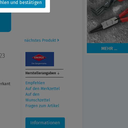
hlen und bestätigen
kt.
nächstes Produkt
23
Herstellerangaben
↓
Empfehlen
erkant
Auf den Merkzettel
Auf den
Wunschzettel
Fragen zum Artikel
Informationen