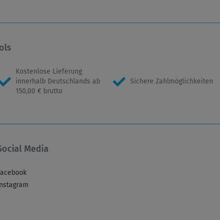
ols
Kostenlose Lieferung
innerhalb Deutschlands ab
Sichere Zahlmöglichkeiten
150,00 € brutto
Social Media
Facebook
Instagram