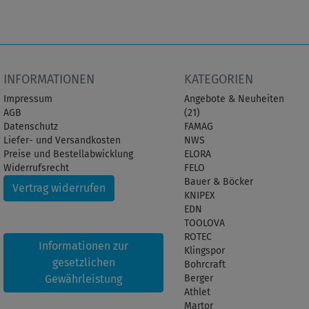
INFORMATIONEN
KATEGORIEN
Impressum
Angebote & Neuheiten
AGB
(21)
Datenschutz
FAMAG
Liefer- und Versandkosten
NWS
Preise und Bestellabwicklung
ELORA
Widerrufsrecht
FELO
Bauer & Böcker
Vertrag widerrufen
KNIPEX
EDN
TOOLOVA
ROTEC
Informationen zur
Klingspor
gesetzlichen
Bohrcraft
Gewährleistung
Berger
Athlet
Martor