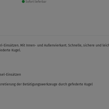
Sofort lieferbar
-Einsätzen. Mit Innen- und Außenvierkant. Schnelle, sichere und leich
ederte Kugel.
sel-Einsätzen
 Arretierung der Betätigungswerkzeuge durch gefederte Kugel