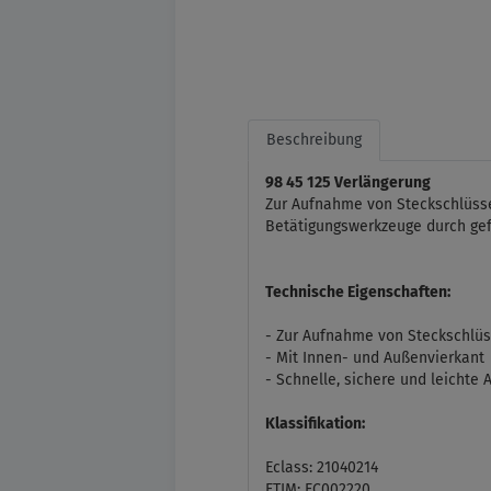
Beschreibung
98 45 125 Verlängerung
Zur Aufnahme von Steckschlüssel
Betätigungswerkzeuge durch gef
Technische Eigenschaften:
- Zur Aufnahme von Steckschlüs
- Mit Innen- und Außenvierkant
- Schnelle, sichere und leichte
Klassifikation:
Eclass: 21040214
ETIM: EC002220