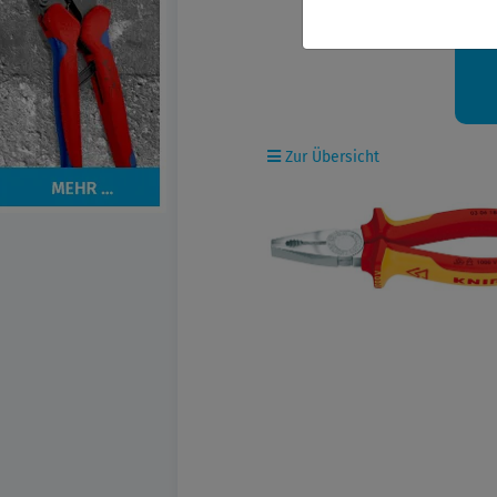
Ih
Zur Übersicht