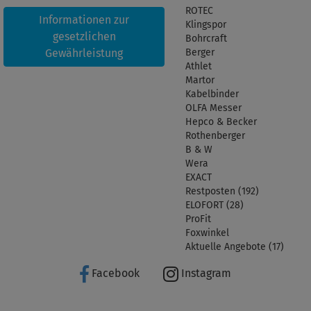
ROTEC
Informationen zur
Klingspor
gesetzlichen
Bohrcraft
Gewährleistung
Berger
Athlet
Martor
Kabelbinder
OLFA Messer
Hepco & Becker
Rothenberger
B & W
Wera
EXACT
Restposten (192)
ELOFORT (28)
ProFit
Foxwinkel
Aktuelle Angebote (17)
Facebook
Instagram