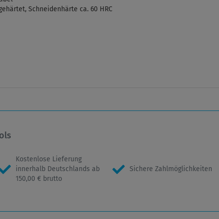
 gehärtet, Schneidenhärte ca. 60 HRC
ols
Kostenlose Lieferung
innerhalb Deutschlands ab
Sichere Zahlmöglichkeiten
150,00 € brutto