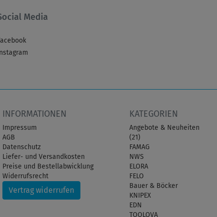
Social Media
Facebook
Instagram
INFORMATIONEN
KATEGORIEN
Impressum
Angebote & Neuheiten
AGB
(21)
Datenschutz
FAMAG
Liefer- und Versandkosten
NWS
Preise und Bestellabwicklung
ELORA
Widerrufsrecht
FELO
Bauer & Böcker
Vertrag widerrufen
KNIPEX
EDN
TOOLOVA