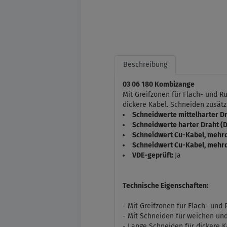
Beschreibung
03 06 180 Kombizange
Mit Greifzonen für Flach- und R
dickere Kabel. Schneiden zusätz
Schneidwerte mittelharter D
Schneidwerte harter Draht (
Schneidwert Cu-Kabel, mehrd
Schneidwert Cu-Kabel, mehrd
VDE-geprüft:
Ja
Technische Eigenschaften:
- Mit Greifzonen für Flach- und 
- Mit Schneiden für weichen un
- Lange Schneiden für dickere K