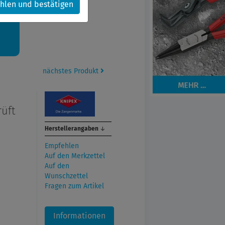
hlen und bestätigen
kt.
nächstes Produkt
üft
Herstellerangaben
↓
Empfehlen
Auf den Merkzettel
Auf den
Wunschzettel
Fragen zum Artikel
Informationen