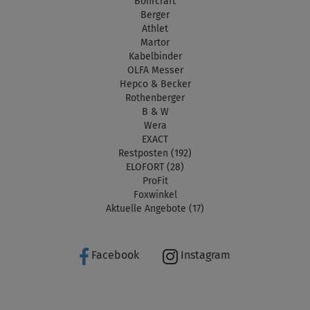
Bohrcraft
Berger
Athlet
Martor
Kabelbinder
OLFA Messer
Hepco & Becker
Rothenberger
B & W
Wera
EXACT
Restposten (192)
ELOFORT (28)
ProFit
Foxwinkel
Aktuelle Angebote (17)
Facebook
Instagram