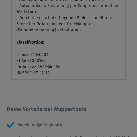
- Automatische Einstellung per Knopfdruck direkt am
Werkstück
- Durch die geschützt liegende Feder schnellt die
Zange bei Betätigung des Druckknopfes
(Einhandbedienung!) selbsttätig zu
Klassifikation:
Eclass: 21040301
ETIM: EC000164
Proficlass: AAA936c004
UNSPSC: 27112112
Deine Vorteile bei Wuppertools
Regelmäßige Angebote