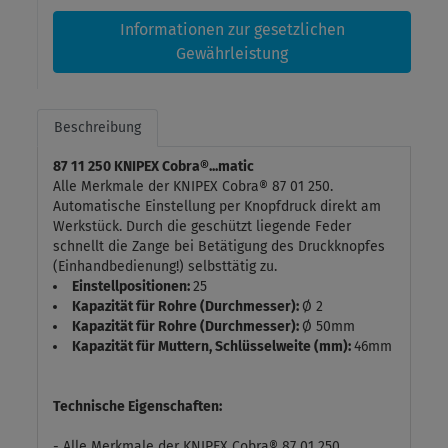
Informationen zur gesetzlichen
Gewährleistung
Beschreibung
87 11 250 KNIPEX Cobra®...matic
Alle Merkmale der KNIPEX Cobra® 87 01 250.
Automatische Einstellung per Knopfdruck direkt am
Werkstück. Durch die geschützt liegende Feder
schnellt die Zange bei Betätigung des Druckknopfes
(Einhandbedienung!) selbsttätig zu.
Einstellpositionen:
25
Kapazität für Rohre (Durchmesser):
Ø 2
Kapazität für Rohre (Durchmesser):
Ø 50mm
Kapazität für Muttern, Schlüsselweite (mm):
46mm
Technische Eigenschaften:
- Alle Merkmale der KNIPEX Cobra® 87 01 250