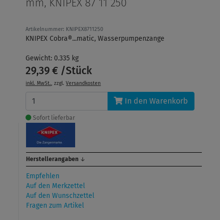
mm, KNIPEX 87 11 250
Artikelnummer: KNIPEX8711250
KNIPEX Cobra®...matic, Wasserpumpenzange
Gewicht: 0.335 kg
29,39 € /Stück
inkl. MwSt.
, zzgl.
Versandkosten
In den Warenkorb
Sofort lieferbar
Herstellerangaben
↓
Empfehlen
Auf den Merkzettel
Auf den Wunschzettel
Fragen zum Artikel