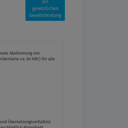
zur
gesetzlichen
Gewährleistung
timale Abstimmung von
idenhärte ca. 64 HRC) für alle
und Übersetzungsverhältnis
inschließlich Pianodraht