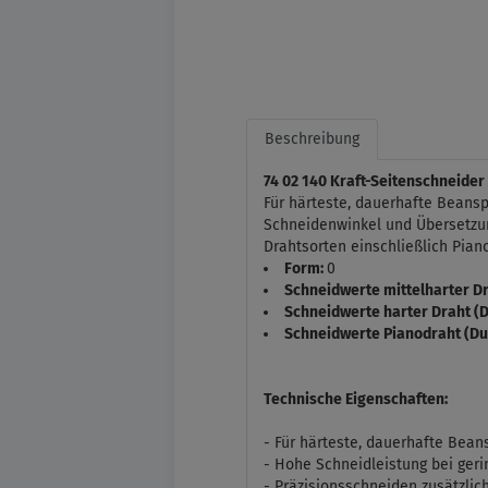
Beschreibung
74 02 140 Kraft-Seitenschneider
Für härteste, dauerhafte Beans
Schneidenwinkel und Übersetzung
Drahtsorten einschließlich Pian
Form:
0
Schneidwerte mittelharter D
Schneidwerte harter Draht (
Schneidwerte Pianodraht (D
Technische Eigenschaften:
- Für härteste, dauerhafte Bea
- Hohe Schneidleistung bei ge
- Präzisionsschneiden zusätzlich