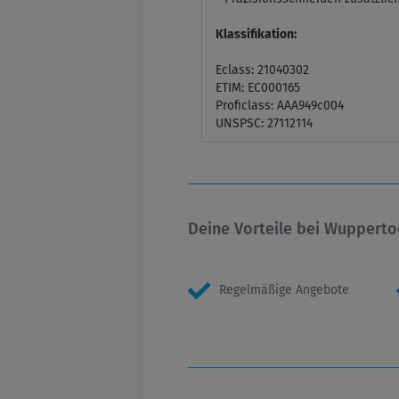
Klassifikation:
Eclass: 21040302
ETIM: EC000165
Proficlass: AAA949c004
UNSPSC: 27112114
Deine Vorteile bei Wupperto
Regelmäßige Angebote