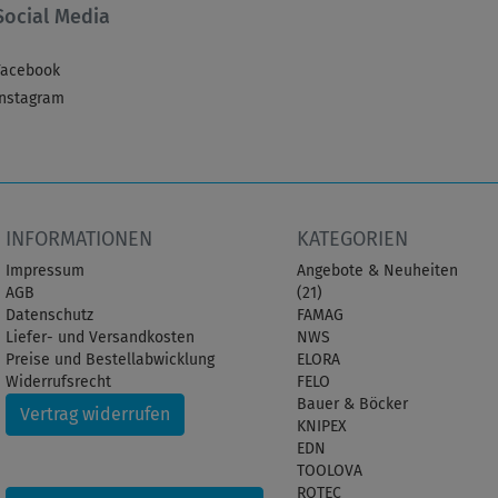
Social Media
Facebook
Instagram
INFORMATIONEN
KATEGORIEN
Impressum
Angebote & Neuheiten
AGB
(21)
Datenschutz
FAMAG
Liefer- und Versandkosten
NWS
Preise und Bestellabwicklung
ELORA
Widerrufsrecht
FELO
Bauer & Böcker
Vertrag widerrufen
KNIPEX
EDN
TOOLOVA
ROTEC