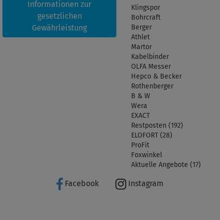
Informationen zur
Klingspor
gesetzlichen
Bohrcraft
Gewährleistung
Berger
Athlet
Martor
Kabelbinder
OLFA Messer
Hepco & Becker
Rothenberger
B & W
Wera
EXACT
Restposten (192)
ELOFORT (28)
ProFit
Foxwinkel
Aktuelle Angebote (17)
Facebook
Instagram