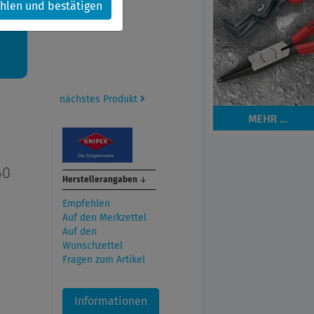
hlen und bestätigen
kt.
nächstes Produkt
40
Herstellerangaben
↓
Empfehlen
Auf den Merkzettel
Auf den
Wunschzettel
Fragen zum Artikel
Informationen