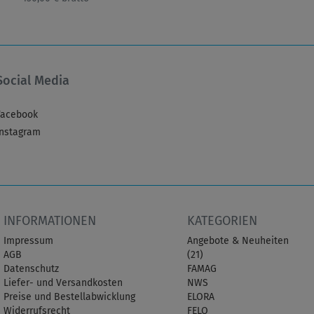
Social Media
Facebook
Instagram
INFORMATIONEN
KATEGORIEN
Impressum
Angebote & Neuheiten
AGB
(21)
Datenschutz
FAMAG
Liefer- und Versandkosten
NWS
Preise und Bestellabwicklung
ELORA
Widerrufsrecht
FELO