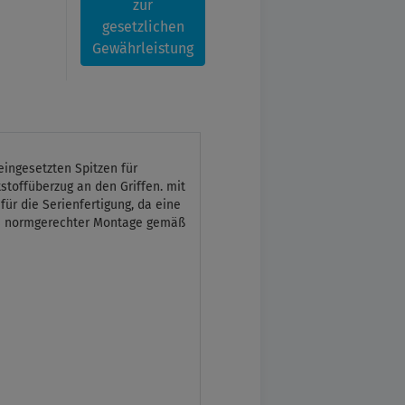
zur
gesetzlichen
Gewährleistung
eingesetzten Spitzen für
stoffüberzug an den Griffen. mit
ür die Serienfertigung, da eine
ks normgerechter Montage gemäß