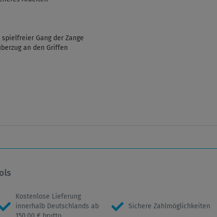
 spielfreier Gang der Zange
berzug an den Griffen
ols
Kostenlose Lieferung
innerhalb Deutschlands ab
Sichere Zahlmöglichkeiten
150,00 € brutto