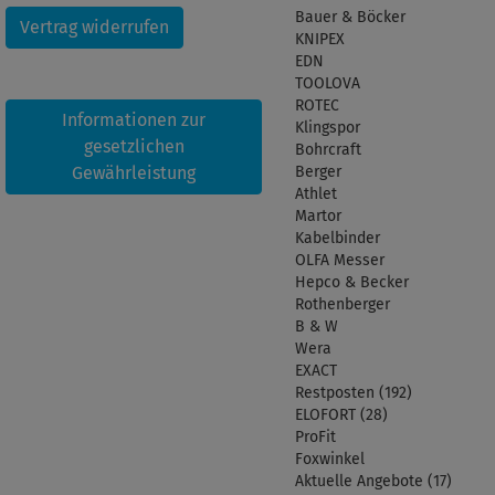
Bauer & Böcker
Vertrag widerrufen
KNIPEX
EDN
TOOLOVA
ROTEC
Informationen zur
Klingspor
gesetzlichen
Bohrcraft
Gewährleistung
Berger
Athlet
Martor
Kabelbinder
OLFA Messer
Hepco & Becker
Rothenberger
B & W
Wera
EXACT
Restposten (192)
ELOFORT (28)
ProFit
Foxwinkel
Aktuelle Angebote (17)