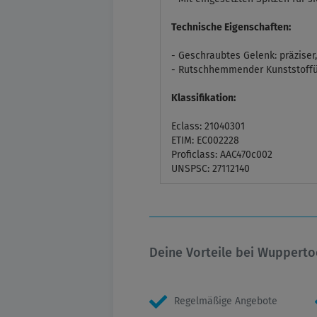
Technische Eigenschaften:
- Geschraubtes Gelenk: präziser,
- Rutschhemmender Kunststoffü
Klassifikation:
Eclass: 21040301
ETIM: EC002228
Proficlass: AAC470c002
UNSPSC: 27112140
Deine Vorteile bei Wupperto
Regelmäßige Angebote