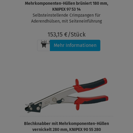
Mehrkomponenten-Hüllen brüniert 180 mm,
KNIPEX 97 53 14
Selbsteinstellende Crimpzangen für
Aderendhülsen, mit Seiteneinführung
153,15 €/Stück
inkl. MwSt.
, zzgl.
Versandkosten
Mehr Informationen
Blechknabber mit Mehrkomponenten-Hüllen
vernickelt 280 mm, KNIPEX 90 55 280