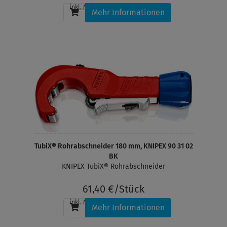
inkl. MwSt.
, zzgl.
Versandkosten
Mehr Informationen
TubiX® Rohrabschneider 180 mm, KNIPEX 90 31 02
BK
KNIPEX TubiX® Rohrabschneider
61,40 €/Stück
inkl. MwSt.
, zzgl.
Versandkosten
Mehr Informationen