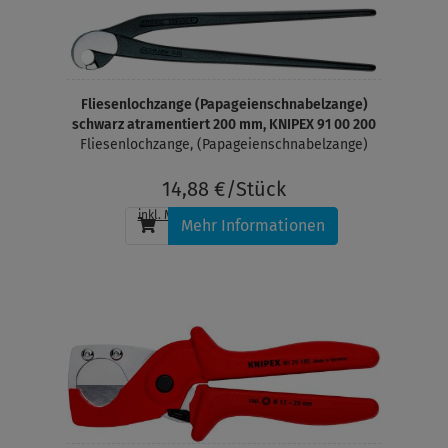
Fliesenlochzange (Papageienschnabelzange)
schwarz atramentiert 200 mm, KNIPEX 91 00 200
Fliesenlochzange, (Papageienschnabelzange)
14,88 €/Stück
inkl. MwSt.
, zzgl.
Versandkosten
Mehr Informationen