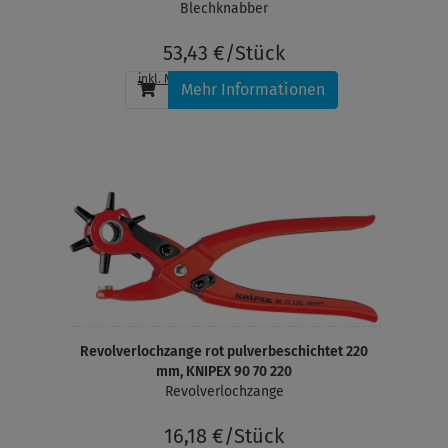
Blechknabber
53,43 €/Stück
inkl. MwSt.
, zzgl.
Versandkosten
Mehr Informationen
Revolverlochzange rot pulverbeschichtet 220
mm, KNIPEX 90 70 220
Revolverlochzange
16,18 €/Stück