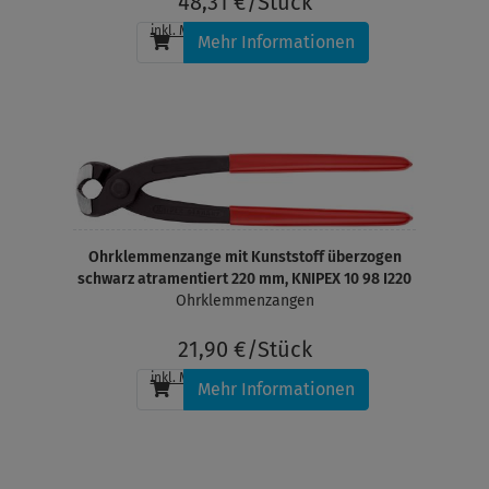
48,31 €/Stück
inkl. MwSt.
, zzgl.
Versandkosten
Mehr Informationen
Ohrklemmenzange mit Kunststoff überzogen
schwarz atramentiert 220 mm, KNIPEX 10 98 I220
Ohrklemmenzangen
21,90 €/Stück
inkl. MwSt.
, zzgl.
Versandkosten
Mehr Informationen