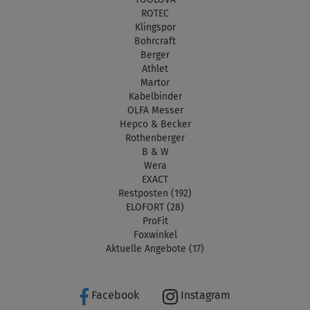
ROTEC
Klingspor
Bohrcraft
Berger
Athlet
Martor
Kabelbinder
OLFA Messer
Hepco & Becker
Rothenberger
B & W
Wera
EXACT
Restposten (192)
ELOFORT (28)
ProFit
Foxwinkel
Aktuelle Angebote (17)
Facebook
Instagram