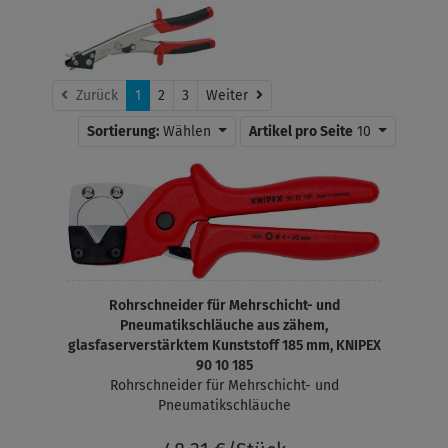
Weiter
Zurück
1
2
3
Weiter
Sortierung:
Wählen
Artikel pro Seite
10
Rohrschneider für Mehrschicht- und
Pneumatikschläuche aus zähem,
glasfaserverstärktem Kunststoff 185 mm, KNIPEX
90 10 185
Rohrschneider für Mehrschicht- und
Pneumatikschläuche