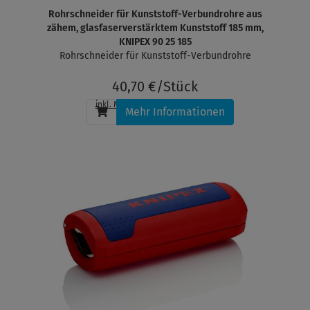
Rohrschneider für Kunststoff-Verbundrohre aus
zähem, glasfaserverstärktem Kunststoff 185 mm,
KNIPEX 90 25 185
Rohrschneider für Kunststoff-Verbundrohre
40,70 €/Stück
inkl. MwSt.
, zzgl.
Versandkosten
Mehr Informationen