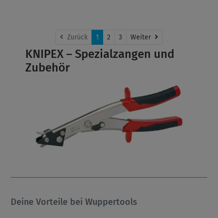
Weiter
Zurück
1
2
3
Weiter
KNIPEX – Spezialzangen und
Zubehör
Deine Vorteile bei Wuppertools