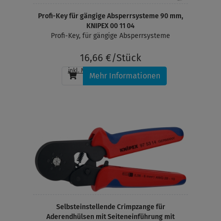
Profi-Key für gängige Absperrsysteme 90 mm,
KNIPEX 00 11 04
Profi-Key, für gängige Absperrsysteme
16,66 €/Stück
inkl. MwSt.
, zzgl.
Versandkosten
Mehr Informationen
Selbsteinstellende Crimpzange für
Aderendhülsen mit Seiteneinführung mit