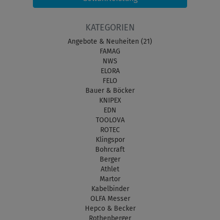
KATEGORIEN
Angebote & Neuheiten (21)
FAMAG
NWS
ELORA
FELO
Bauer & Böcker
KNIPEX
EDN
TOOLOVA
ROTEC
Klingspor
Bohrcraft
Berger
Athlet
Martor
Kabelbinder
OLFA Messer
Hepco & Becker
Rothenberger