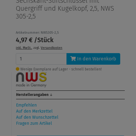
Sechskant-Stiftschlüssel mit
Quergriff und Kugelkopf, 2,5, NWS
305-2,5
Artikelnummer: NWS305-2,5
4,97 € /Stück
inkl. MwSt.
, zzgl.
Versandkosten
In den Warenkorb
Wenige Exemplare auf Lager - schnell bestellen!
Herstellerangaben
↓
Empfehlen
Auf den Merkzettel
Auf den Wunschzettel
Fragen zum Artikel