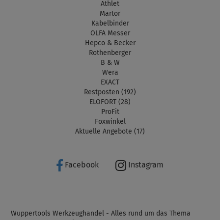
Athlet
Martor
Kabelbinder
OLFA Messer
Hepco & Becker
Rothenberger
B & W
Wera
EXACT
Restposten (192)
ELOFORT (28)
ProFit
Foxwinkel
Aktuelle Angebote (17)
Facebook
Instagram
Wuppertools Werkzeughandel - Alles rund um das Thema