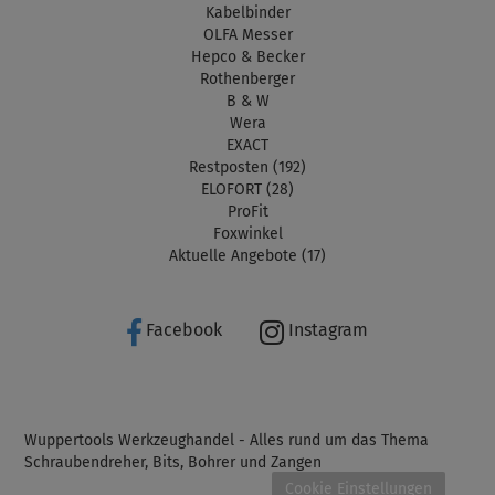
Kabelbinder
OLFA Messer
Hepco & Becker
Rothenberger
B & W
Wera
EXACT
Restposten (192)
ELOFORT (28)
ProFit
Foxwinkel
Aktuelle Angebote (17)
Facebook
Instagram
Wuppertools Werkzeughandel - Alles rund um das Thema
Schraubendreher, Bits, Bohrer und Zangen
Cookie Einstellungen