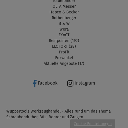
Kabelbinder
OLFA Messer
Hepco & Becker
Rothenberger
B & W
Wera
EXACT
Restposten (192)
ELOFORT (28)
ProFit
Foxwinkel
Aktuelle Angebote (17)
Facebook
Instagram
Wuppertools Werkzeughandel - Alles rund um das Thema
Schraubendreher, Bits, Bohrer und Zangen
Cookie Einstellungen