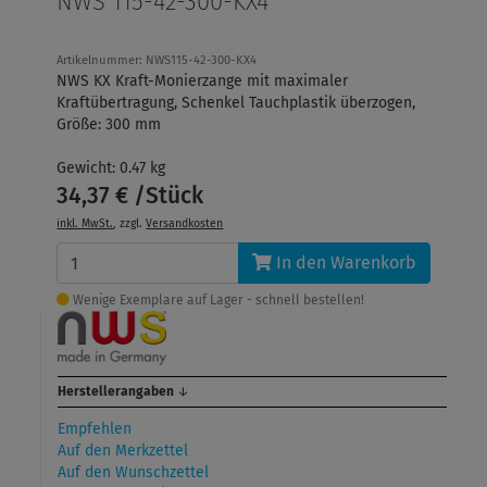
NWS 115-42-300-KX4
Artikelnummer: NWS115-42-300-KX4
NWS KX Kraft-Monierzange mit maximaler
Kraftübertragung, Schenkel Tauchplastik überzogen,
Größe: 300 mm
Gewicht: 0.47 kg
34,37 € /Stück
inkl. MwSt.
, zzgl.
Versandkosten
In den Warenkorb
Wenige Exemplare auf Lager - schnell bestellen!
Herstellerangaben
↓
Empfehlen
Auf den Merkzettel
Auf den Wunschzettel